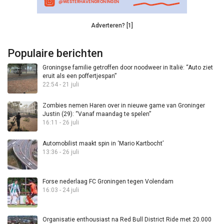
Adverteren? [1]
Populaire berichten
Groningse familie getroffen door noodweer in Italië: “Auto ziet
eruit als een poffertjespan”
22:54 - 21 juli
Zombies nemen Haren over in nieuwe game van Groninger
Justin (29): “Vanaf maandag te spelen”
16:11 - 26 juli
Automobilist maakt spin in ‘Mario Kartbocht’
13:36 - 26 juli
Forse nederlaag FC Groningen tegen Volendam
16:03 - 24 juli
Organisatie enthousiast na Red Bull District Ride met 20.000