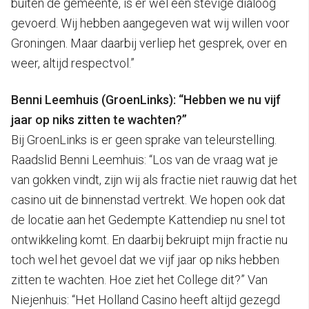
buiten de gemeente, is er wel een stevige dialoog
gevoerd. Wij hebben aangegeven wat wij willen voor
Groningen. Maar daarbij verliep het gesprek, over en
weer, altijd respectvol.”
Benni Leemhuis (GroenLinks): “Hebben we nu vijf
jaar op niks zitten te wachten?”
Bij GroenLinks is er geen sprake van teleurstelling.
Raadslid Benni Leemhuis: “Los van de vraag wat je
van gokken vindt, zijn wij als fractie niet rauwig dat het
casino uit de binnenstad vertrekt. We hopen ook dat
de locatie aan het Gedempte Kattendiep nu snel tot
ontwikkeling komt. En daarbij bekruipt mijn fractie nu
toch wel het gevoel dat we vijf jaar op niks hebben
zitten te wachten. Hoe ziet het College dit?” Van
Niejenhuis: “Het Holland Casino heeft altijd gezegd