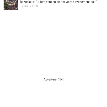
bezoekers: “Riders vonden dit het vetste evenement ooit”
17:54 - 26 juli
Adverteren? [4]