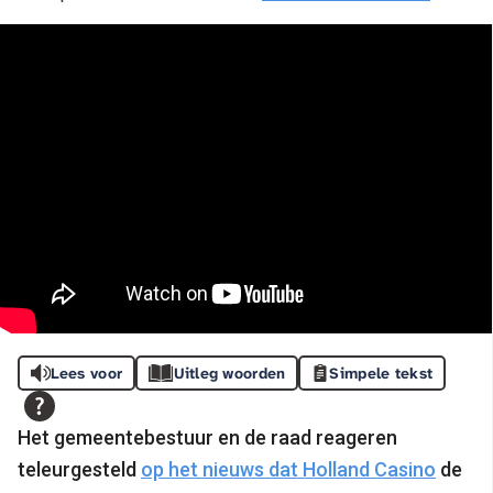
Lees voor
Uitleg woorden
Simpele tekst
Het gemeentebestuur en de raad reageren
teleurgesteld
op het nieuws dat Holland Casino
de