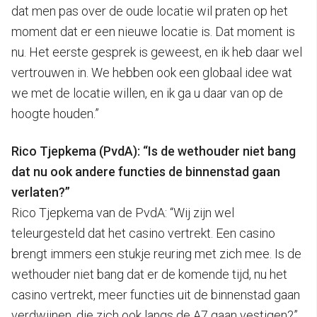
dat men pas over de oude locatie wil praten op het
moment dat er een nieuwe locatie is. Dat moment is
nu. Het eerste gesprek is geweest, en ik heb daar wel
vertrouwen in. We hebben ook een globaal idee wat
we met de locatie willen, en ik ga u daar van op de
hoogte houden.”
Rico Tjepkema (PvdA): “Is de wethouder niet bang
dat nu ook andere functies de binnenstad gaan
verlaten?”
Rico Tjepkema van de PvdA: “Wij zijn wel
teleurgesteld dat het casino vertrekt. Een casino
brengt immers een stukje reuring met zich mee. Is de
wethouder niet bang dat er de komende tijd, nu het
casino vertrekt, meer functies uit de binnenstad gaan
verdwijnen, die zich ook langs de A7 gaan vestigen?”