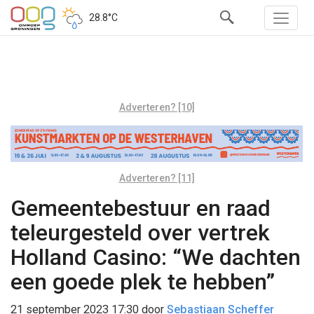
28.8°C
Adverteren? [10]
Adverteren? [11]
Gemeentebestuur en raad
teleurgesteld over vertrek
Holland Casino: “We dachten
een goede plek te hebben”
21 september 2023 17:30
door
Sebastiaan Scheffer