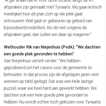
“Ik gaf al aan dat er voor deze locatie, langs de A7,
afspraken zijn gemaakt met Tynaarlo. Wij gaan kritisch
meekijken hoe dit plan zich op die plek gaat
ontvouwen. Wat gaat er gebeuren op gebied van
bijvoorbeeld mobiliteit. Als dit niet volgens de
afspraken gaat, dan zullen we daar op reageren.”
Wethouder Rik van Niejenhuis (PvdA): “We dachten
een goede plek gevonden te hebben”
Van Niejenhuis vertelt verder: “We hebben
geprobeerd om het casino voor de gemeente te
behouden. In dat proces zijn de afgelopen jaren veel
wensen op tafel gelegd. Dat was een hele lastige
puzzel, waar we heel hard aan gewerkt hebben. We
dachten ook een hele goede plek gevonden te
hebben. Nu wordt echter toch gekozen voor Tynaarlo.