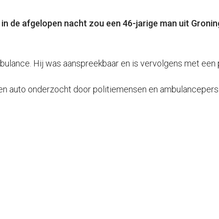
 in de afgelopen nacht zou een 46-jarige man uit Gronin
ulance. Hij was aanspreekbaar en is vervolgens met een po
n auto onderzocht door politiemensen en ambulancepersone