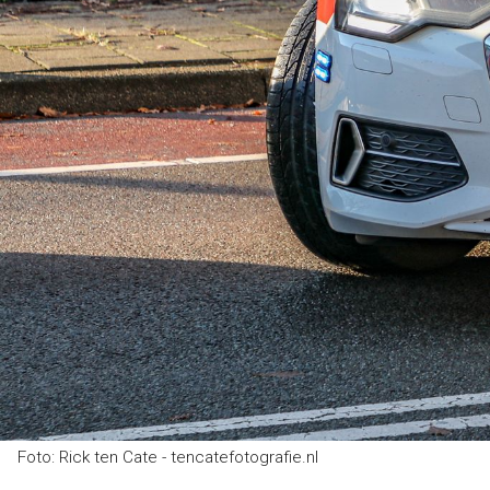
Foto: Rick ten Cate - tencatefotografie.nl