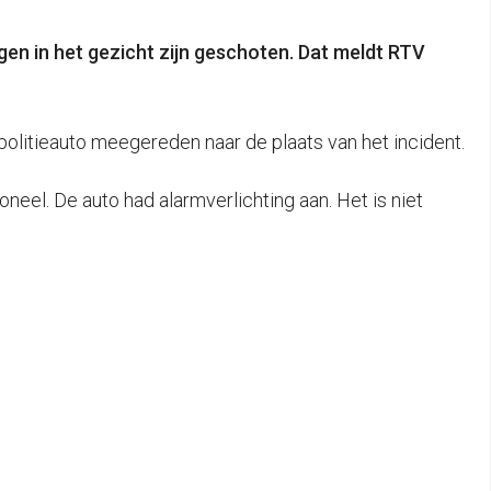
gen in het gezicht zijn geschoten. Dat meldt RTV
litieauto meegereden naar de plaats van het incident.
el. De auto had alarmverlichting aan. Het is niet