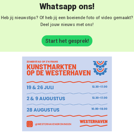
Whatsapp ons!
Heb jij nieuwstips? Of heb jij een boeiende foto of video gemaakt?
Deel jouw nieuws met ons!
Start het gesprek!