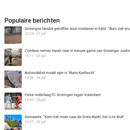
Populaire berichten
Groningse familie getroffen door noodweer in Italië: “Auto ziet eru
22:54 - 21 juli
Zombies nemen Haren over in nieuwe game van Groninger Justin 
16:11 - 26 juli
Automobilist maakt spin in ‘Mario Kartbocht’
13:36 - 26 juli
Forse nederlaag FC Groningen tegen Volendam
16:03 - 24 juli
Gemeente: “Kom niet meer naar de Grote Markt, het is te druk”
16:57 - 25 juli