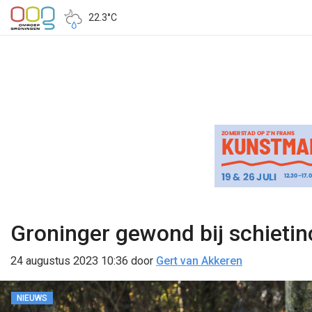
22.3°C
Groninger gewond bij schietin
24 augustus 2023 10:36
door
Gert van Akkeren
NIEUWS