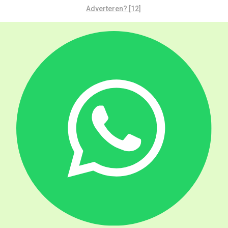
Adverteren? [12]