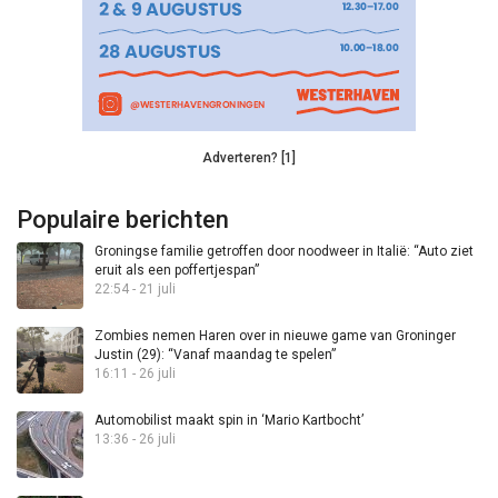
Adverteren? [1]
Populaire berichten
Groningse familie getroffen door noodweer in Italië: “Auto ziet
eruit als een poffertjespan”
22:54 - 21 juli
Zombies nemen Haren over in nieuwe game van Groninger
Justin (29): “Vanaf maandag te spelen”
16:11 - 26 juli
Automobilist maakt spin in ‘Mario Kartbocht’
13:36 - 26 juli