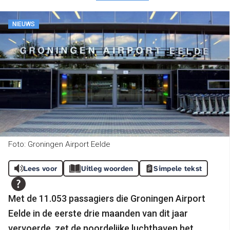
NIEUWS
Foto: Groningen Airport Eelde
Lees voor
Uitleg woorden
Simpele tekst
Met de 11.053 passagiers die Groningen Airport
Eelde in de eerste drie maanden van dit jaar
vervoerde, zet de noordelijke luchthaven het