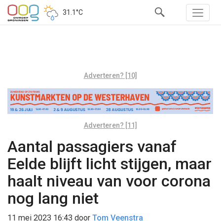
31.1°C
Adverteren? [10]
Adverteren? [11]
Aantal passagiers vanaf
Eelde blijft licht stijgen, maar
haalt niveau van voor corona
nog lang niet
11 mei 2023 16:43
door
Tom Veenstra