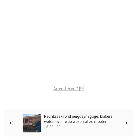
Adverteren? [9]
Rechtzaak rond jeugdsynagoge: krakers
<
>
weten over twee weken of ze moeten
vertrekken
18:23 - 29 juli