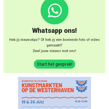
Whatsapp ons!
Heb jij nieuwstips? Of heb jij een boeiende foto of video
gemaakt?
Deel jouw nieuws met ons!
Start het gesprek!