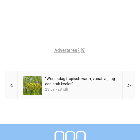
Adverteren? [9]
“Woensdag tropisch warm, vanaf vrijdag
<
>
een stuk koeler”
23:59 - 28 juli