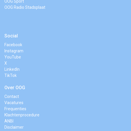
OOG Sport
OOG Radio Stadsplaat
Social
Facebook
Instagram
YouTube
X
LinkedIn
TikTok
Over OOG
Contact
Vacatures
Frequenties
Klachtenprocedure
ANBI
Disclaimer