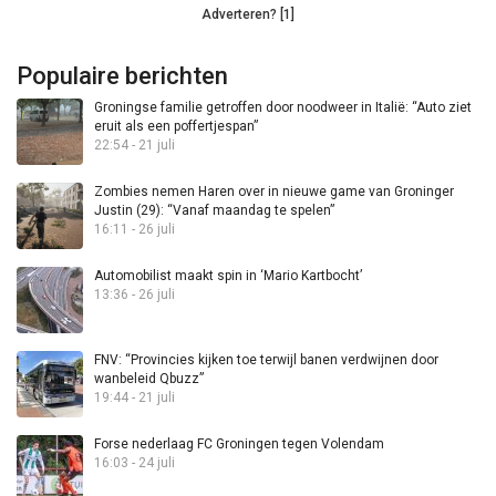
Adverteren? [1]
Populaire berichten
Groningse familie getroffen door noodweer in Italië: “Auto ziet
eruit als een poffertjespan”
22:54 - 21 juli
Zombies nemen Haren over in nieuwe game van Groninger
Justin (29): “Vanaf maandag te spelen”
16:11 - 26 juli
Automobilist maakt spin in ‘Mario Kartbocht’
13:36 - 26 juli
FNV: “Provincies kijken toe terwijl banen verdwijnen door
wanbeleid Qbuzz”
19:44 - 21 juli
Forse nederlaag FC Groningen tegen Volendam
16:03 - 24 juli