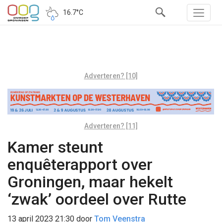
16.7°C
Adverteren? [10]
Adverteren? [11]
Kamer steunt
enquêterapport over
Groningen, maar hekelt
‘zwak’ oordeel over Rutte
13 april 2023 21:30
door
Tom Veenstra