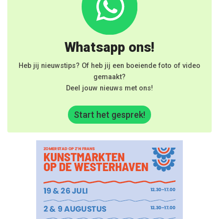
Whatsapp ons!
Heb jij nieuwstips? Of heb jij een boeiende foto of video
gemaakt?
Deel jouw nieuws met ons!
Start het gesprek!