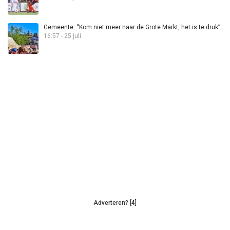
Gemeente: “Kom niet meer naar de Grote Markt, het is te druk”
16:57 - 25 juli
Adverteren? [4]