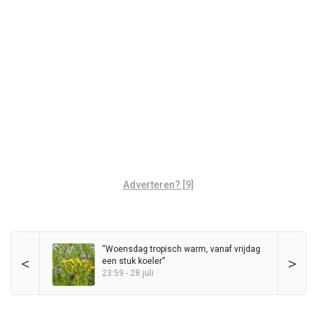
Adverteren? [9]
“Woensdag tropisch warm, vanaf vrijdag
<
>
een stuk koeler”
23:59 - 28 juli