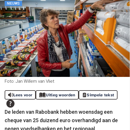
NIEUWS
Foto: Jan Willem van Vliet
Lees voor
Uitleg woorden
Simpele tekst
De leden van Rabobank hebben woensdag een
cheque van 25 duizend euro overhandigd aan de
negen voedselbanken en het regionaal