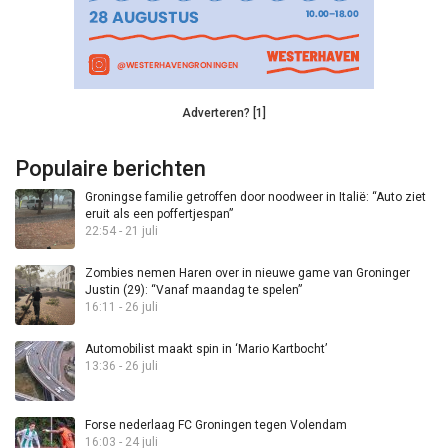
Adverteren? [1]
Populaire berichten
Groningse familie getroffen door noodweer in Italië: “Auto ziet
eruit als een poffertjespan”
22:54 - 21 juli
Zombies nemen Haren over in nieuwe game van Groninger
Justin (29): “Vanaf maandag te spelen”
16:11 - 26 juli
Automobilist maakt spin in ‘Mario Kartbocht’
13:36 - 26 juli
Forse nederlaag FC Groningen tegen Volendam
16:03 - 24 juli