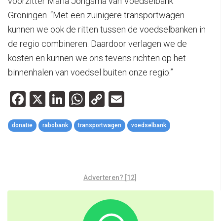
voorzitter Maria Jongsma van Voedselbank
Groningen. “Met een zuinigere transportwagen
kunnen we ook de ritten tussen de voedselbanken in
de regio combineren. Daardoor verlagen we de
kosten en kunnen we ons tevens richten op het
binnenhalen van voedsel buiten onze regio.”
Facebook
X
LinkedIn
WhatsApp
Copy
Email
Link
donatie
rabobank
transportwagen
voedselbank
Adverteren? [12]