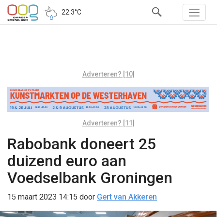
22.3°C
Adverteren? [10]
Adverteren? [11]
Rabobank doneert 25
duizend euro aan
Voedselbank Groningen
15 maart 2023 14:15
door
Gert van Akkeren