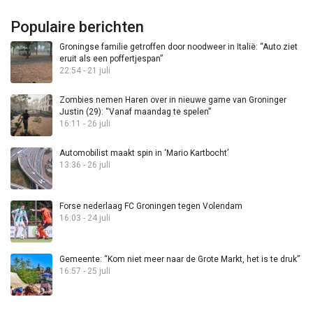
Populaire berichten
Groningse familie getroffen door noodweer in Italië: “Auto ziet
eruit als een poffertjespan”
22:54 - 21 juli
Zombies nemen Haren over in nieuwe game van Groninger
Justin (29): “Vanaf maandag te spelen”
16:11 - 26 juli
Automobilist maakt spin in ‘Mario Kartbocht’
13:36 - 26 juli
Forse nederlaag FC Groningen tegen Volendam
16:03 - 24 juli
Gemeente: “Kom niet meer naar de Grote Markt, het is te druk”
16:57 - 25 juli