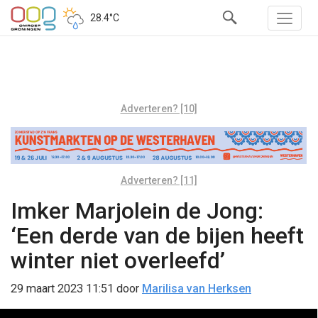
28.4°C
Adverteren? [10]
Adverteren? [11]
Imker Marjolein de Jong:
‘Een derde van de bijen heeft
winter niet overleefd’
29 maart 2023 11:51
door
Marilisa van Herksen