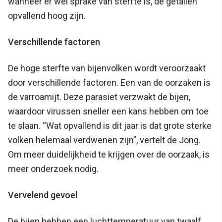
wanneer er wel sprake van sterfte is, de getallen
opvallend hoog zijn.
Verschillende factoren
De hoge sterfte van bijenvolken wordt veroorzaakt
door verschillende factoren. Een van de oorzaken is
de varroamijt. Deze parasiet verzwakt de bijen,
waardoor virussen sneller een kans hebben om toe
te slaan. “Wat opvallend is dit jaar is dat grote sterke
volken helemaal verdwenen zijn”, vertelt de Jong.
Om meer duidelijkheid te krijgen over de oorzaak, is
meer onderzoek nodig.
Vervelend gevoel
De bijen hebben een luchttemperatuur van twaalf