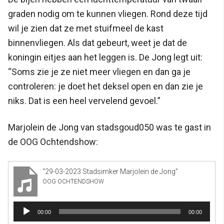
graden nodig om te kunnen vliegen. Rond deze tijd
wil je zien dat ze met stuifmeel de kast
binnenvliegen. Als dat gebeurt, weet je dat de
koningin eitjes aan het leggen is. De Jong legt uit:
“Soms zie je ze niet meer vliegen en dan ga je
controleren: je doet het deksel open en dan zie je
niks. Dat is een heel vervelend gevoel.”
Marjolein de Jong van stadsgoud050 was te gast in
de OOG Ochtendshow:
“29-03-2023 Stadsimker Marjolein de Jong”
OOG OCHTENDSHOW
Audiospeler
00:00
00:00