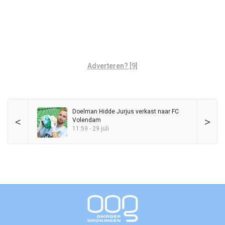
Adverteren? [9]
Doelman Hidde Jurjus verkast naar FC
<
>
Volendam
11:59 - 29 juli