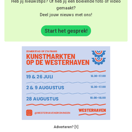
Heb jij nieuwstips? Of heb jij een boeiende foto of video
gemaakt?
Deel jouw nieuws met ons!
Start het gesprek!
Adverteren? [1]