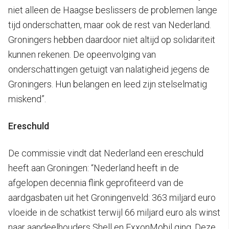
niet alleen de Haagse beslissers de problemen lange
tijd onderschatten, maar ook de rest van Nederland.
Groningers hebben daardoor niet altijd op solidariteit
kunnen rekenen. De opeenvolging van
onderschattingen getuigt van nalatigheid jegens de
Groningers. Hun belangen en leed zijn stelselmatig
miskend”.
Ereschuld
De commissie vindt dat Nederland een ereschuld
heeft aan Groningen: “Nederland heeft in de
afgelopen decennia flink geprofiteerd van de
aardgasbaten uit het Groningenveld: 363 miljard euro
vloeide in de schatkist terwijl 66 miljard euro als winst
naar aandeelhouders Shell en ExxonMobil ging. Deze