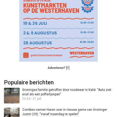
Adverteren? [1]
Populaire berichten
Groningse familie getroffen door noodweer in Italië: “Auto ziet
eruit als een poffertjespan”
22:54 - 21 juli
Zombies nemen Haren over in nieuwe game van Groninger
Justin (29): “Vanaf maandag te spelen”