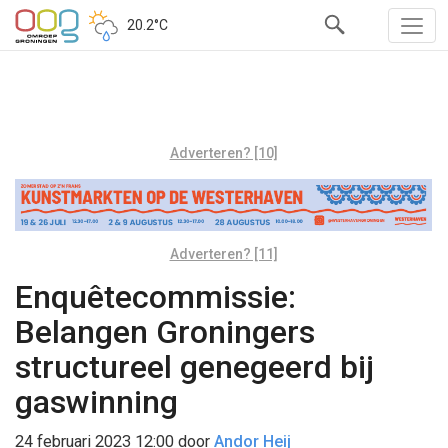
20.2°C
Adverteren? [10]
Adverteren? [11]
Enquêtecommissie:
Belangen Groningers
structureel genegeerd bij
gaswinning
24 februari 2023 12:00
door
Andor Heij