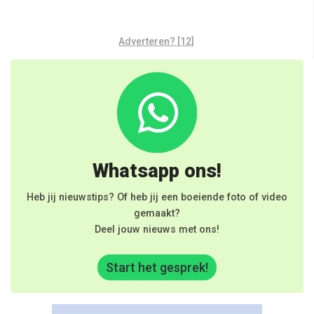
Adverteren? [12]
Whatsapp ons!
Heb jij nieuwstips? Of heb jij een boeiende foto of video
gemaakt?
Deel jouw nieuws met ons!
Start het gesprek!