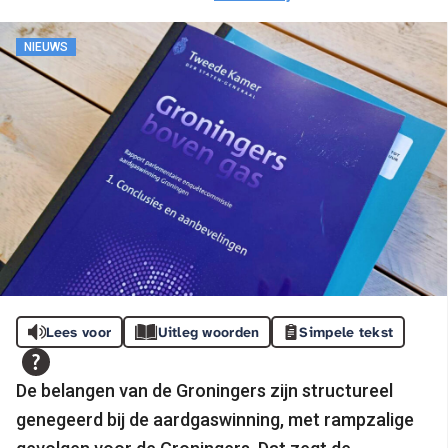
NIEUWS
Lees voor
Uitleg woorden
Simpele tekst
De belangen van de Groningers zijn structureel
genegeerd bij de aardgaswinning, met rampzalige