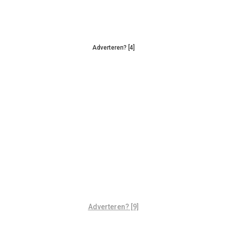
Adverteren? [4]
Adverteren? [9]