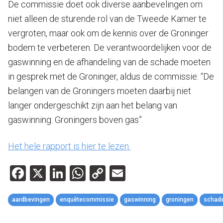
De commissie doet ook diverse aanbevelingen om
niet alleen de sturende rol van de Tweede Kamer te
vergroten, maar ook om de kennis over de Groninger
bodem te verbeteren. De verantwoordelijken voor de
gaswinning en de afhandeling van de schade moeten
in gesprek met de Groninger, aldus de commissie: “De
belangen van de Groningers moeten daarbij niet
langer ondergeschikt zijn aan het belang van
gaswinning: Groningers boven gas”.
Het hele rapport is hier te lezen.
Facebook
X
LinkedIn
WhatsApp
Copy
Email
Link
aardbevingen
enquêtecommissie
gaswinning
groningen
schad