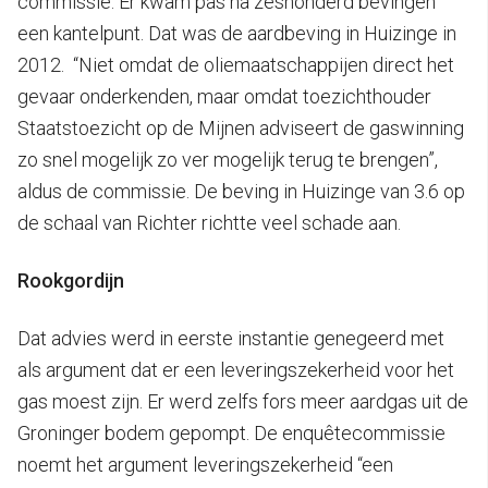
commissie. Er kwam pas na zeshonderd bevingen
een kantelpunt. Dat was de aardbeving in Huizinge in
2012. “Niet omdat de oliemaatschappijen direct het
gevaar onderkenden, maar omdat toezichthouder
Staatstoezicht op de Mijnen adviseert de gaswinning
zo snel mogelijk zo ver mogelijk terug te brengen”,
aldus de commissie. De beving in Huizinge van 3.6 op
de schaal van Richter richtte veel schade aan.
Rookgordijn
Dat advies werd in eerste instantie genegeerd met
als argument dat er een leveringszekerheid voor het
gas moest zijn. Er werd zelfs fors meer aardgas uit de
Groninger bodem gepompt. De enquêtecommissie
noemt het argument leveringszekerheid “een