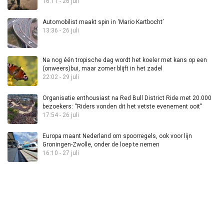
16:11 - 26 juli
Automobilist maakt spin in ‘Mario Kartbocht’
13:36 - 26 juli
Na nog één tropische dag wordt het koeler met kans op een
(onweers)bui, maar zomer blijft in het zadel
22:02 - 29 juli
Organisatie enthousiast na Red Bull District Ride met 20.000
bezoekers: “Riders vonden dit het vetste evenement ooit”
17:54 - 26 juli
Europa maant Nederland om spoorregels, ook voor lijn
Groningen-Zwolle, onder de loep te nemen
16:10 - 27 juli