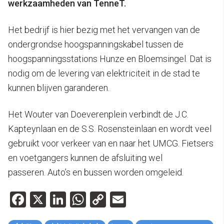
werkzaamheden van TenneT.
Het bedrijf is hier bezig met het vervangen van de
ondergrondse hoogspanningskabel tussen de
hoogspanningsstations Hunze en Bloemsingel. Dat is
nodig om de levering van elektriciteit in de stad te
kunnen blijven garanderen.
Het Wouter van Doeverenplein verbindt de J.C.
Kapteynlaan en de S.S. Rosensteinlaan en wordt veel
gebruikt voor verkeer van en naar het UMCG. Fietsers
en voetgangers kunnen de afsluiting wel
passeren. Auto’s en bussen worden omgeleid.
Facebook
X
LinkedIn
WhatsApp
Copy
Email
Link