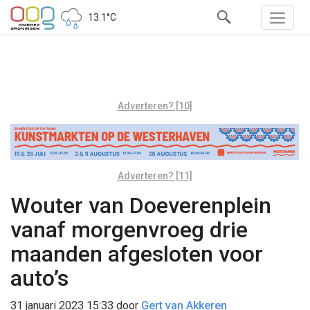
13.1°C
Adverteren? [10]
Adverteren? [11]
Wouter van Doeverenplein
vanaf morgenvroeg drie
maanden afgesloten voor
auto’s
31 januari 2023 15:33
door
Gert van Akkeren