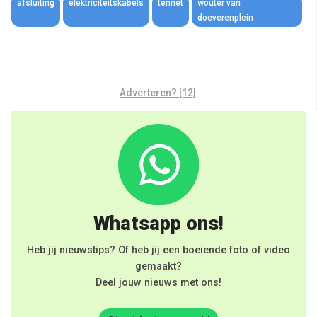
afsluiting
elektriciteitskabels
tennet
wouter van
doeverenplein
Adverteren? [12]
Whatsapp ons!
Heb jij nieuwstips? Of heb jij een boeiende foto of video
gemaakt?
Deel jouw nieuws met ons!