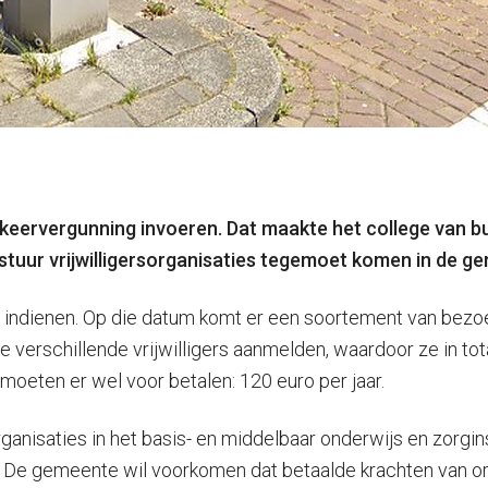
rkeervergunning invoeren. Dat maakte het college van
tuur vrijwilligersorganisaties tegemoet komen in de g
 indienen. Op die datum komt er een soortement van bezoe
verschillende vrijwilligers aanmelden, waardoor ze in tota
moeten er wel voor betalen: 120 euro per jaar.
rganisaties in het basis- en middelbaar onderwijs en zorgins
ers. De gemeente wil voorkomen dat betaalde krachten van 