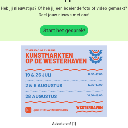
Heb jij nieuwstips? Of heb jij een boeiende foto of video gemaakt?
Deel jouw nieuws met ons!
Start het gesprek!
Adverteren? [1]