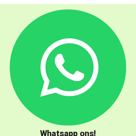
Whatsapp ons!