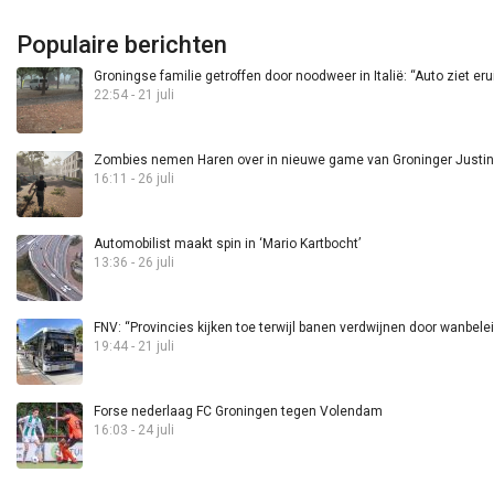
Populaire berichten
Groningse familie getroffen door noodweer in Italië: “Auto ziet eru
22:54 - 21 juli
Zombies nemen Haren over in nieuwe game van Groninger Justin 
16:11 - 26 juli
Automobilist maakt spin in ‘Mario Kartbocht’
13:36 - 26 juli
FNV: “Provincies kijken toe terwijl banen verdwijnen door wanbele
19:44 - 21 juli
Forse nederlaag FC Groningen tegen Volendam
16:03 - 24 juli