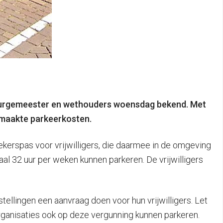
 burgemeester en wethouders woensdag bekend. Met
emaakte parkeerkosten.
kerspas voor vrijwilligers, die daarmee in de omgeving
al 32 uur per weken kunnen parkeren. De vrijwilligers
tellingen een aanvraag doen voor hun vrijwilligers. Let
organisaties ook op deze vergunning kunnen parkeren.