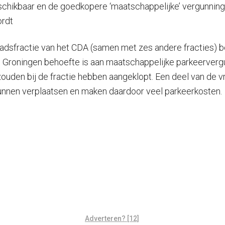
schikbaar en de goedkopere ‘maatschappelijke’ vergunning 
ordt
sfractie van het CDA (samen met zes andere fracties) beg
in Groningen behoefte is aan maatschappelijke parkeervergu
uden bij de fractie hebben aangeklopt. Een deel van de vrij
kunnen verplaatsen en maken daardoor veel parkeerkosten.
Adverteren? [12]