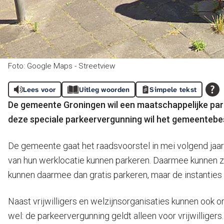
Foto: Google Maps - Streetview
Lees voor
Uitleg woorden
Simpele tekst
De gemeente Groningen wil een maatschappelijke pa
deze speciale parkeervergunning wil het gemeentebes
De gemeente gaat het raadsvoorstel in mei volgend jaar
van hun werklocatie kunnen parkeren. Daarmee kunnen ze 
kunnen daarmee dan gratis parkeren, maar de instanties 
Naast vrijwilligers en welzijnsorganisaties kunnen ook o
wel: de parkeervergunning geldt alleen voor vrijwillig