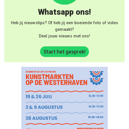
Whatsapp ons!
Heb jij nieuwstips? Of heb jij een boeiende foto of video
gemaakt?
Deel jouw nieuws met ons!
Start het gesprek!