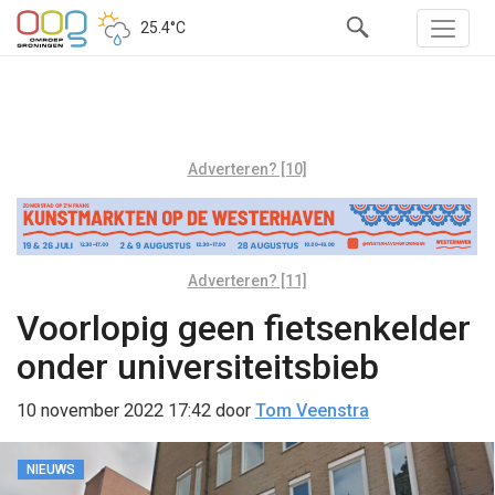
25.4°C
Adverteren? [10]
Adverteren? [11]
Voorlopig geen fietsenkelder
onder universiteitsbieb
10 november 2022 17:42
door
Tom Veenstra
NIEUWS