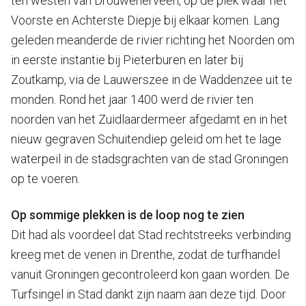
ten westen van Drouwenerveen, op de plek waar het
Voorste en Achterste Diepje bij elkaar komen. Lang
geleden meanderde de rivier richting het Noorden om
in eerste instantie bij Pieterburen en later bij
Zoutkamp, via de Lauwerszee in de Waddenzee uit te
monden. Rond het jaar 1400 werd de rivier ten
noorden van het Zuidlaardermeer afgedamt en in het
nieuw gegraven Schuitendiep geleid om het te lage
waterpeil in de stadsgrachten van de stad Groningen
op te voeren.
Op sommige plekken is de loop nog te zien
Dit had als voordeel dat Stad rechtstreeks verbinding
kreeg met de venen in Drenthe, zodat de turfhandel
vanuit Groningen gecontroleerd kon gaan worden. De
Turfsingel in Stad dankt zijn naam aan deze tijd. Door