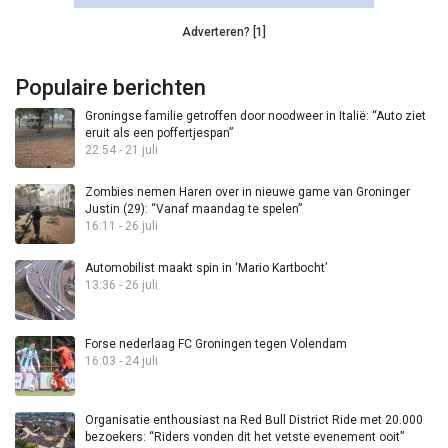
Adverteren? [1]
Populaire berichten
Groningse familie getroffen door noodweer in Italië: “Auto ziet
eruit als een poffertjespan”
22:54 - 21 juli
Zombies nemen Haren over in nieuwe game van Groninger
Justin (29): “Vanaf maandag te spelen”
16:11 - 26 juli
Automobilist maakt spin in ‘Mario Kartbocht’
13:36 - 26 juli
Forse nederlaag FC Groningen tegen Volendam
16:03 - 24 juli
Organisatie enthousiast na Red Bull District Ride met 20.000
bezoekers: “Riders vonden dit het vetste evenement ooit”