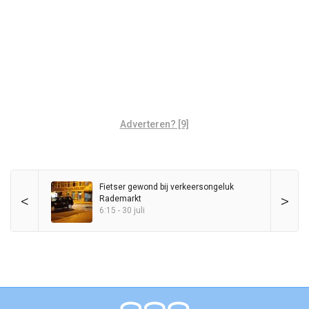
Adverteren? [9]
Fietser gewond bij verkeersongeluk
<
>
Rademarkt
6:15 - 30 juli