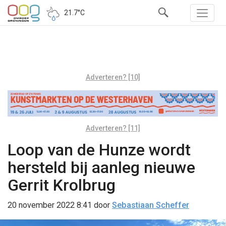
21.7°C
Adverteren? [10]
Adverteren? [11]
Loop van de Hunze wordt
hersteld bij aanleg nieuwe
Gerrit Krolbrug
20 november 2022 8:41
door
Sebastiaan Scheffer