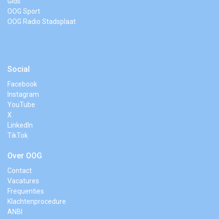
Gids
OOG Sport
OOG Radio Stadsplaat
Social
Facebook
Instagram
YouTube
X
LinkedIn
TikTok
Over OOG
Contact
Vacatures
Frequenties
Klachtenprocedure
ANBI