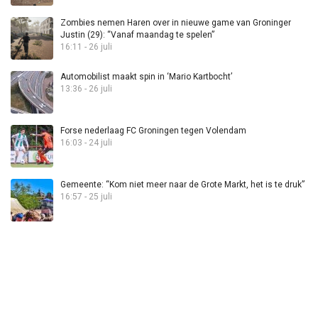
Zombies nemen Haren over in nieuwe game van Groninger
Justin (29): “Vanaf maandag te spelen”
16:11 - 26 juli
Automobilist maakt spin in ‘Mario Kartbocht’
13:36 - 26 juli
Forse nederlaag FC Groningen tegen Volendam
16:03 - 24 juli
Gemeente: “Kom niet meer naar de Grote Markt, het is te druk”
16:57 - 25 juli