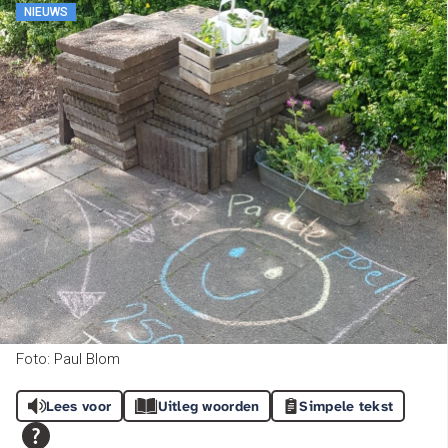
NIEUWS
Foto: Paul Blom
Lees voor
Uitleg woorden
Simpele tekst