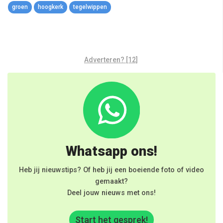
groen
hoogkerk
tegelwippen
Adverteren? [12]
Whatsapp ons!
Heb jij nieuwstips? Of heb jij een boeiende foto of video
gemaakt?
Deel jouw nieuws met ons!
Start het gesprek!