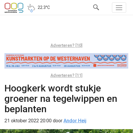
22.3°C
Adverteren? [10]
Adverteren? [11]
Hoogkerk wordt stukje
groener na tegelwippen en
beplanten
21 oktober 2022 20:00
door
Andor Heij