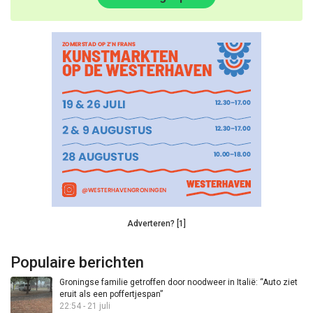
Adverteren? [1]
Populaire berichten
Groningse familie getroffen door noodweer in Italië: “Auto ziet
eruit als een poffertjespan”
22:54 - 21 juli