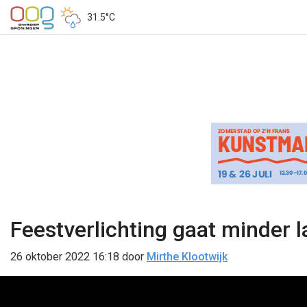
31.5°C
Feestverlichting gaat minder 
26 oktober 2022 16:18
door
Mirthe Klootwijk