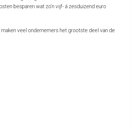
osten besparen wat zo’n vijf- á zesduizend euro
er maken veel ondernemers het grootste deel van de