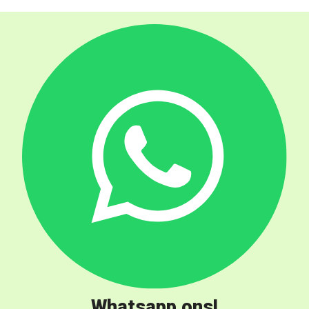
Whatsapp ons!