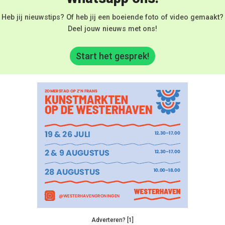
Heb jij nieuwstips? Of heb jij een boeiende foto of video gemaakt?
Deel jouw nieuws met ons!
Start het gesprek!
Adverteren? [1]