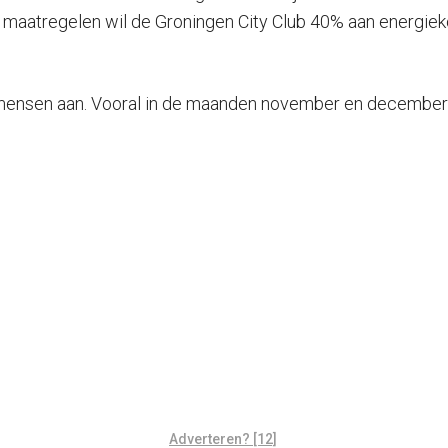
ze maatregelen wil de Groningen City Club 40% aan energiek
rekt mensen aan. Vooral in de maanden november en decemb
Adverteren? [12]