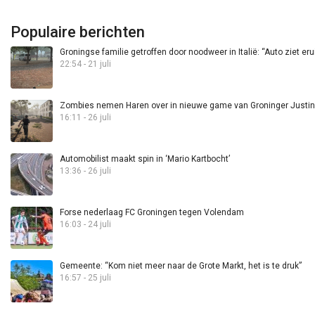
Populaire berichten
Groningse familie getroffen door noodweer in Italië: “Auto ziet eru
22:54 - 21 juli
Zombies nemen Haren over in nieuwe game van Groninger Justin 
16:11 - 26 juli
Automobilist maakt spin in ‘Mario Kartbocht’
13:36 - 26 juli
Forse nederlaag FC Groningen tegen Volendam
16:03 - 24 juli
Gemeente: “Kom niet meer naar de Grote Markt, het is te druk”
16:57 - 25 juli