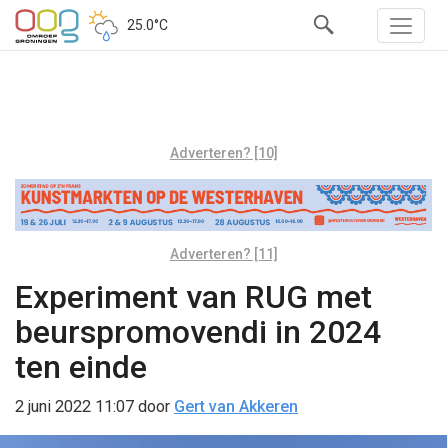
25.0°C
Adverteren? [10]
Adverteren? [11]
Experiment van RUG met
beurspromovendi in 2024
ten einde
2 juni 2022 11:07
door
Gert van Akkeren