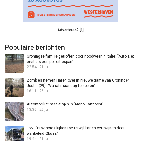
Adverteren? [1]
Populaire berichten
Groningse familie getroffen door noodweer in Italië: “Auto ziet
eruit als een poffertjespan”
22:54 - 21 juli
Zombies nemen Haren over in nieuwe game van Groninger
Justin (29): “Vanaf maandag te spelen”
16:11 - 26 juli
Automobilist maakt spin in ‘Mario Kartbocht’
13:36 - 26 juli
FNV: “Provincies kijken toe terwijl banen verdwijnen door
wanbeleid Qbuzz”
19:44 - 21 juli