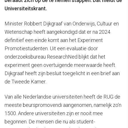
beraadt zich op de te nemen stappen. Dat meldt de
Universiteitskrant.
Minister Robbert Dijkgraaf van Onderwijs, Cultuur en
Wetenschap heeft aangekondigd dat er na 2024
definitief een einde komt aan het Experiment
Promotiestudenten. Uit een evaluatie door
onderzoeksbureau ResearchNed blijkt dat het
experiment geen overtuigende meerwaarde heeft.
Dijkgraaf heeft zijn besluit toegelicht in een brief aan
de Tweede Kamer.
Van alle Nederlandse universiteiten heeft de RUG de
meeste beurspromovendi aangenomen, namelijk zo’n
1500. Andere universiteiten zijn er nooit mee
begonnen. De mensen die nu als student-