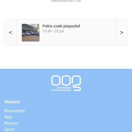
Politie zoekt pinpasdief
<
>
10:49 - 29 juli
Nieuws
Nieuwstips
App
Nieuws
Sport