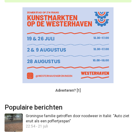
Adverteren? [1]
Populaire berichten
Groningse familie getroffen door noodweer in Italië: “Auto ziet
eruit als een poffertjespan”
22:54 - 21 juli