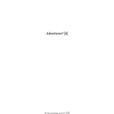
Adverteren? [4]
Adverteren? [9]