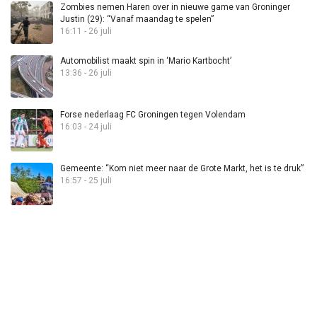
Zombies nemen Haren over in nieuwe game van Groninger
Justin (29): “Vanaf maandag te spelen”
16:11 - 26 juli
Automobilist maakt spin in ‘Mario Kartbocht’
13:36 - 26 juli
Forse nederlaag FC Groningen tegen Volendam
16:03 - 24 juli
Gemeente: “Kom niet meer naar de Grote Markt, het is te druk”
16:57 - 25 juli