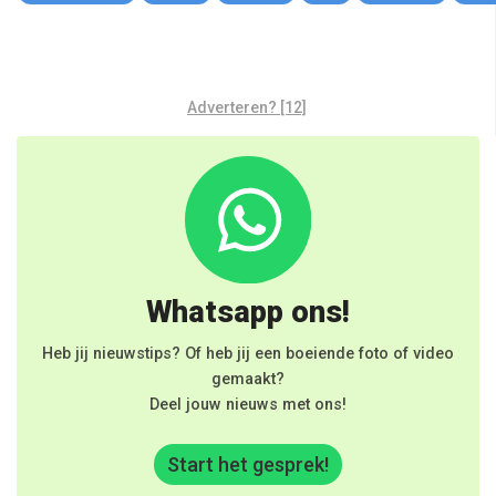
Adverteren? [12]
Whatsapp ons!
Heb jij nieuwstips? Of heb jij een boeiende foto of video
gemaakt?
Deel jouw nieuws met ons!
Start het gesprek!