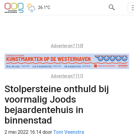
26.1°C
Adverteren? [10]
Adverteren? [11]
Stolpersteine onthuld bij
voormalig Joods
bejaardentehuis in
binnenstad
2 mei 2022 16:14
door
Tom Veenstra