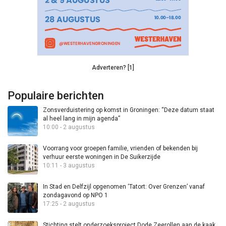
Adverteren? [1]
Populaire berichten
Zonsverduistering op komst in Groningen: “Deze datum staat
al heel lang in mijn agenda”
10:00 - 2 augustus
Voorrang voor groepen familie, vrienden of bekenden bij
verhuur eerste woningen in De Suikerzijde
10:11 - 3 augustus
In Stad en Delfzijl opgenomen ‘Tatort: Over Grenzen’ vanaf
zondagavond op NPO 1
17:25 - 2 augustus
Stichting stelt onderzoeksproject Dode Zeerollen aan de kaak