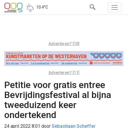
10.4°C
Adverteren? [10]
Adverteren? [11]
Petitie voor gratis entree
Bevrijdingsfestival al bijna
tweeduizend keer
ondertekend
24 april 2022 8:01
door
Sebastiaan Scheffer