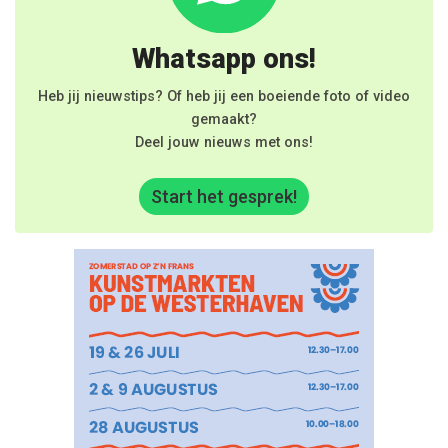
Whatsapp ons!
Heb jij nieuwstips? Of heb jij een boeiende foto of video
gemaakt?
Deel jouw nieuws met ons!
Start het gesprek!