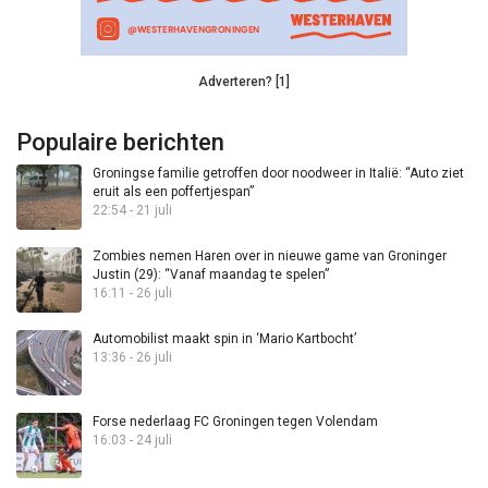
Adverteren? [1]
Populaire berichten
Groningse familie getroffen door noodweer in Italië: “Auto ziet
eruit als een poffertjespan”
22:54 - 21 juli
Zombies nemen Haren over in nieuwe game van Groninger
Justin (29): “Vanaf maandag te spelen”
16:11 - 26 juli
Automobilist maakt spin in ‘Mario Kartbocht’
13:36 - 26 juli
Forse nederlaag FC Groningen tegen Volendam
16:03 - 24 juli