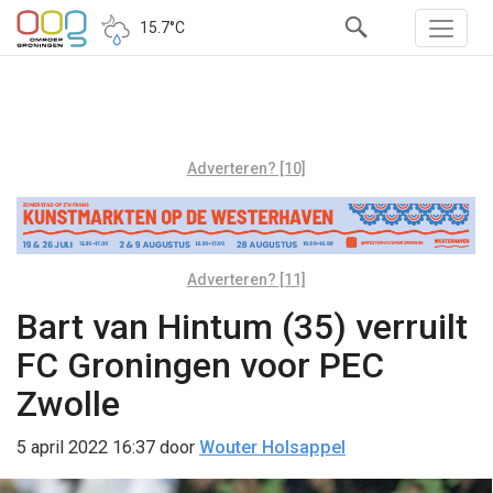
15.7°C
Adverteren? [10]
Adverteren? [11]
Bart van Hintum (35) verruilt
FC Groningen voor PEC
Zwolle
5 april 2022 16:37
door
Wouter Holsappel