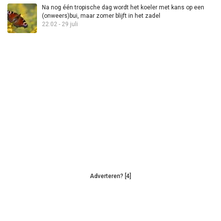
Na nog één tropische dag wordt het koeler met kans op een
(onweers)bui, maar zomer blijft in het zadel
22:02 - 29 juli
Adverteren? [4]