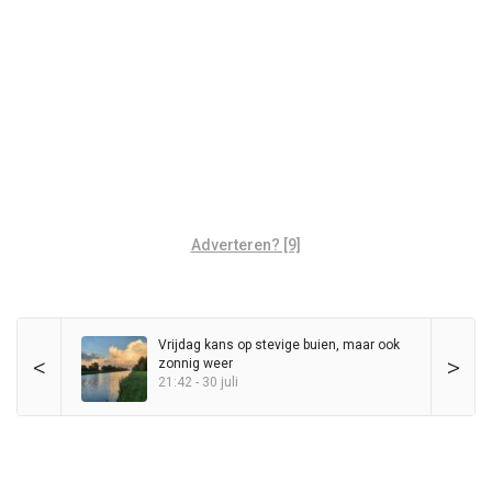
Adverteren? [9]
Vrijdag kans op stevige buien, maar ook
<
>
zonnig weer
21:42 - 30 juli