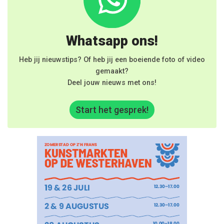
Whatsapp ons!
Heb jij nieuwstips? Of heb jij een boeiende foto of video
gemaakt?
Deel jouw nieuws met ons!
Start het gesprek!