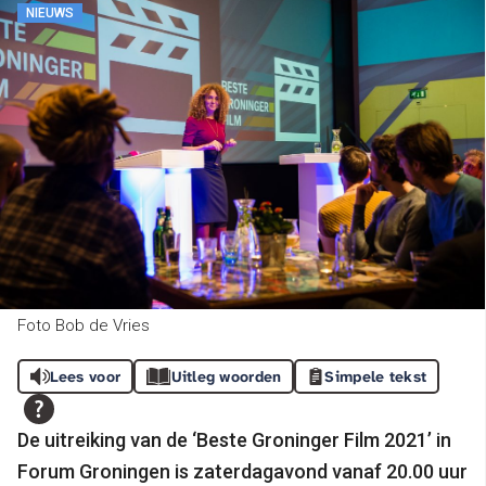
NIEUWS
Foto Bob de Vries
Lees voor
Uitleg woorden
Simpele tekst
De uitreiking van de ‘Beste Groninger Film 2021’ in
Forum Groningen is zaterdagavond vanaf 20.00 uur