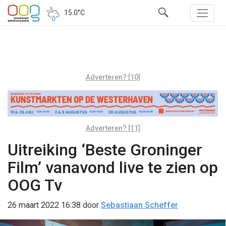
15.0°C
Adverteren? [10]
Adverteren? [11]
Uitreiking ‘Beste Groninger
Film’ vanavond live te zien op
OOG Tv
26 maart 2022 16:38
door
Sebastiaan Scheffer