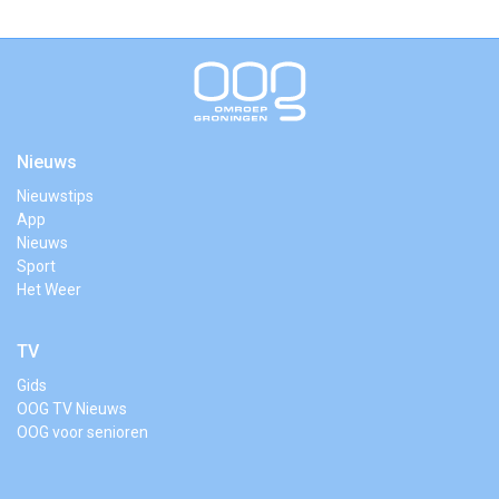
Nieuws
Nieuwstips
App
Nieuws
Sport
Het Weer
TV
Gids
OOG TV Nieuws
OOG voor senioren