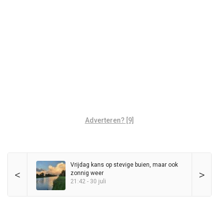
Adverteren? [9]
Vrijdag kans op stevige buien, maar ook
<
>
zonnig weer
21:42 - 30 juli