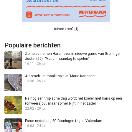
Adverteren? [1]
Populaire berichten
Zombies nemen Haren over in nieuwe game van Groninger
Justin (29): “Vanaf maandag te spelen”
16:11 - 26 juli
Automobilist maakt spin in ‘Mario Kartbocht’
13:36 - 26 juli
Na nog één tropische dag wordt het koeler met kans op een
(onweers)bui, maar zomer blijft in het zadel
22:02 - 29 juli
Forse nederlaag FC Groningen tegen Volendam
16:03 - 24 juli