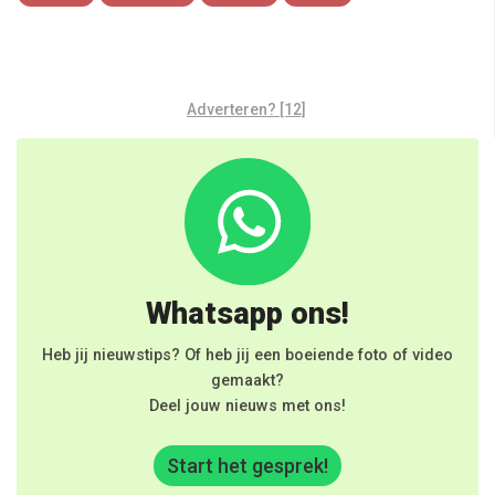
Adverteren? [12]
Whatsapp ons!
Heb jij nieuwstips? Of heb jij een boeiende foto of video
gemaakt?
Deel jouw nieuws met ons!
Start het gesprek!