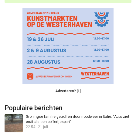
Adverteren? [1]
Populaire berichten
Groningse familie getroffen door noodweer in Italië: “Auto ziet
eruit als een poffertjespan”
22:54 - 21 juli