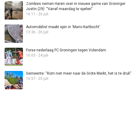
Zombies nemen Haren over in nieuwe game van Groninger
Justin (29): “Vanaf maandag te spelen”
16:11 - 26 juli
Automobilist maakt spin in ‘Mario Kartbocht’
13:36 - 26 juli
Forse nederlaag FC Groningen tegen Volendam
16:03 - 24 juli
Gemeente: “Kom niet meer naar de Grote Markt, het is te druk”
16:57 - 25 juli