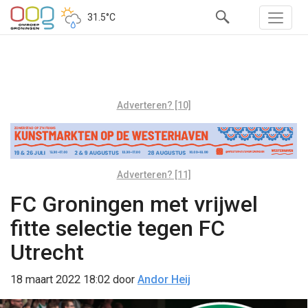
31.5°C
Adverteren? [10]
Adverteren? [11]
FC Groningen met vrijwel
fitte selectie tegen FC
Utrecht
18 maart 2022 18:02
door
Andor Heij