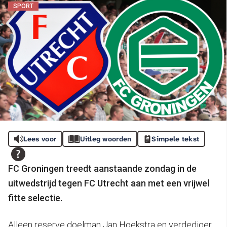
SPORT
Lees voor
Uitleg woorden
Simpele tekst
FC Groningen treedt aanstaande zondag in de
uitwedstrijd tegen FC Utrecht aan met een vrijwel
fitte selectie.
Alleen reserve doelman Jan Hoekstra en verdediger