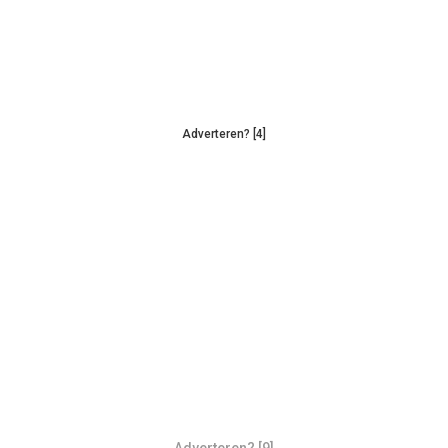
Adverteren? [4]
Adverteren? [9]