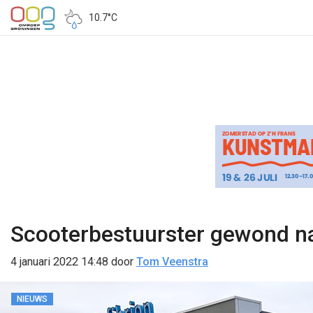
10.7°C
Scooterbestuurster gewond na
4 januari 2022 14:48
door
Tom Veenstra
NIEUWS