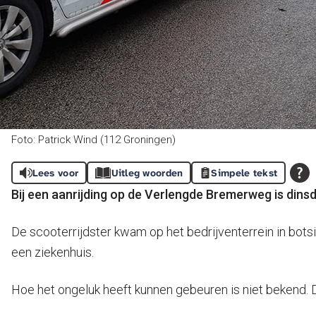
Foto: Patrick Wind (112 Groningen)
Lees voor
Uitleg woorden
Simpele tekst
Bij een aanrijding op de Verlengde Bremerweg is din
De scooterrijdster kwam op het bedrijventerrein in bot
een ziekenhuis.
Hoe het ongeluk heeft kunnen gebeuren is niet bekend. 