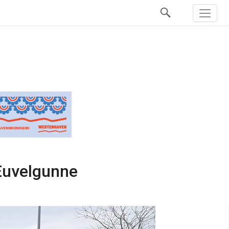
 Euvelgunne