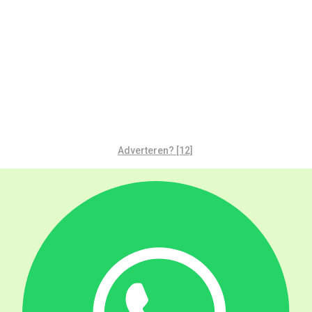
Adverteren? [12]