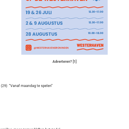
Adverteren? [1]
(29): “Vanaf maandag te spelen”