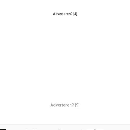
Adverteren? [4]
Adverteren? [9]