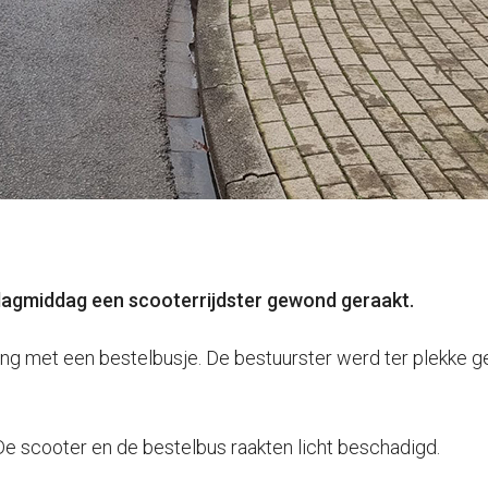
sdagmiddag een scooterrijdster gewond geraakt.
sing met een bestelbusje. De bestuurster werd ter plekke 
De scooter en de bestelbus raakten licht beschadigd.