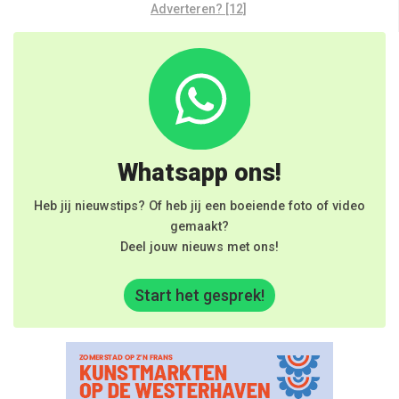
Adverteren? [12]
Whatsapp ons!
Heb jij nieuwstips? Of heb jij een boeiende foto of video
gemaakt?
Deel jouw nieuws met ons!
Start het gesprek!