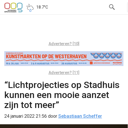
18.7°C
Adverteren? [10]
Adverteren? [11]
“Lichtprojecties op Stadhuis
kunnen een mooie aanzet
zijn tot meer”
24 januari 2022 21:56
door
Sebastiaan Scheffer