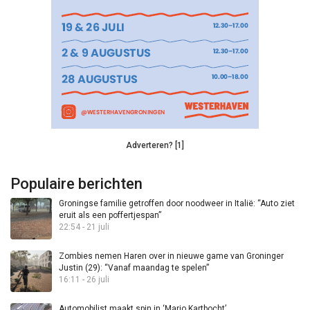
Adverteren? [1]
Populaire berichten
Groningse familie getroffen door noodweer in Italië: “Auto ziet
eruit als een poffertjespan”
22:54 - 21 juli
Zombies nemen Haren over in nieuwe game van Groninger
Justin (29): “Vanaf maandag te spelen”
16:11 - 26 juli
Automobilist maakt spin in ‘Mario Kartbocht’