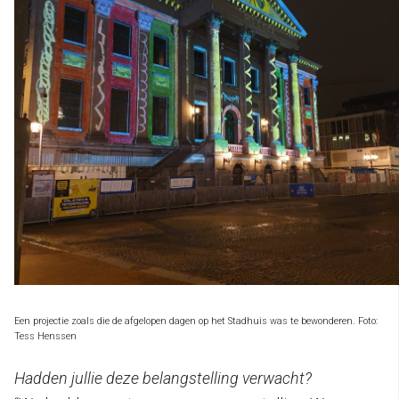
Een projectie zoals die de afgelopen dagen op het Stadhuis was te bewonderen. Foto:
Tess Henssen
Hadden jullie deze belangstelling verwacht?