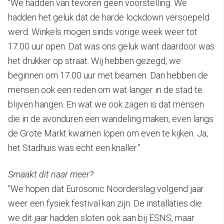
“We hadden van tevoren geen voorstelling. We
hadden het geluk dat de harde lockdown versoepeld
werd. Winkels mogen sinds vorige week weer tot
17.00 uur open. Dat was ons geluk want daardoor was
het drukker op straat. Wij hebben gezegd, we
beginnen om 17.00 uur met beamen. Dan hebben de
mensen ook een reden om wat langer in de stad te
blijven hangen. En wat we ook zagen is dat mensen
die in de avonduren een wandeling maken, even langs
de Grote Markt kwamen lopen om even te kijken. Ja,
het Stadhuis was echt een knaller.”
Smaakt dit naar meer?
“We hopen dat Eurosonic Noorderslag volgend jaar
weer een fysiek festival kan zijn. De installaties die
we dit jaar hadden sloten ook aan bij ESNS, maar