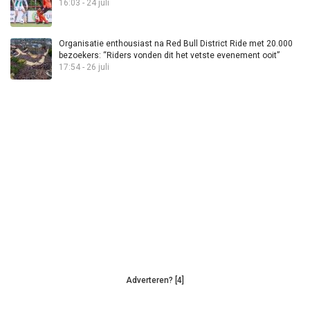
16:03 - 24 juli
Organisatie enthousiast na Red Bull District Ride met 20.000
bezoekers: “Riders vonden dit het vetste evenement ooit”
17:54 - 26 juli
Adverteren? [4]