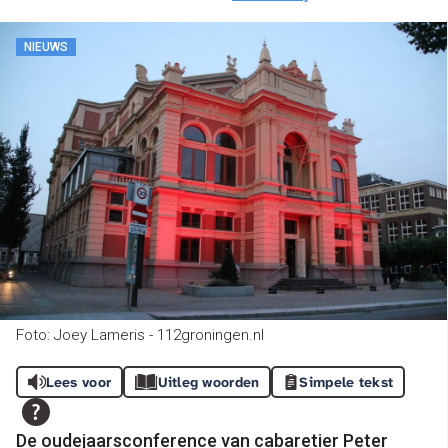
NIEUWS
Foto: Joey Lameris - 112groningen.nl
Lees voor
Uitleg woorden
Simpele tekst
De oudejaarsconference van cabaretier Peter