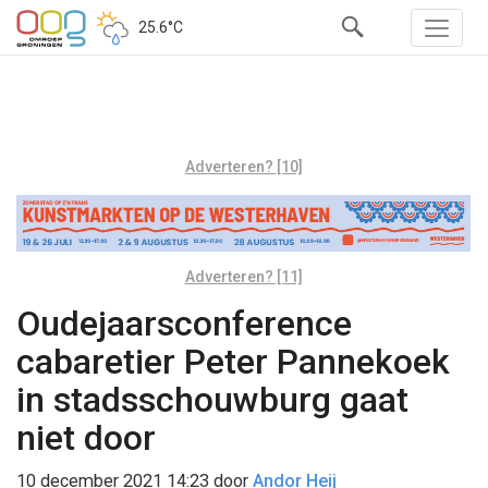
25.6°C
Adverteren? [10]
Adverteren? [11]
Oudejaarsconference
cabaretier Peter Pannekoek
in stadsschouwburg gaat
niet door
10 december 2021 14:23
door
Andor Heij