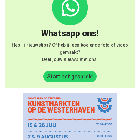
Whatsapp ons!
Heb jij nieuwstips? Of heb jij een boeiende foto of video
gemaakt?
Deel jouw nieuws met ons!
Start het gesprek!