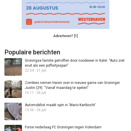
Adverteren? [1]
Populaire berichten
Groningse familie getroffen door noodweer in Italië: “Auto ziet
eruit als een poffertjespan”
22:54 - 21 juli
Zombies nemen Haren over in nieuwe game van Groninger
Justin (29): “Vanaf maandag te spelen”
16:11 - 26 juli
Automobilist maakt spin in ‘Mario Kartbocht’
13:36 - 26 juli
Forse nederlaag FC Groningen tegen Volendam