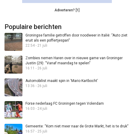
Adverteren? [1]
Populaire berichten
Groningse familie getroffen door noodweer in Italië: “Auto ziet
eruit als een poffertjespan”
22:54 - 21 juli
Zombies nemen Haren over in nieuwe game van Groninger
Justin (29): “Vanaf maandag te spelen”
16:11 - 26 juli
Automobilist maakt spin in ‘Mario Kartbocht’
13:36 - 26 juli
Forse nederlaag FC Groningen tegen Volendam
16:03 - 24 juli
Gemeente: “Kom niet meer naar de Grote Markt, het is te druk”
16:57 - 25 juli