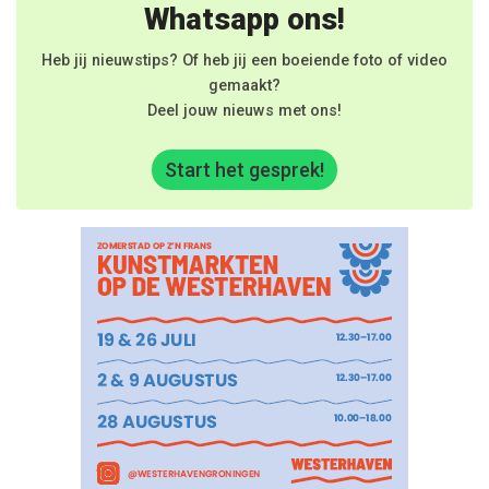
Whatsapp ons!
Heb jij nieuwstips? Of heb jij een boeiende foto of video
gemaakt?
Deel jouw nieuws met ons!
Start het gesprek!