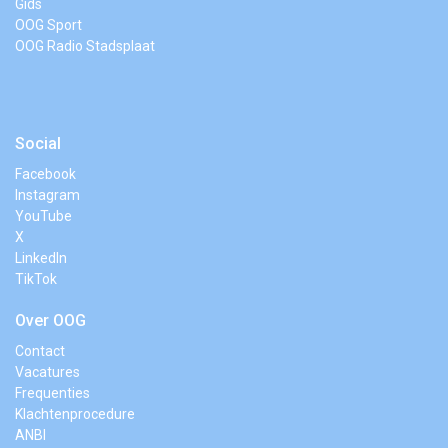
Gids
OOG Sport
OOG Radio Stadsplaat
Social
Facebook
Instagram
YouTube
X
LinkedIn
TikTok
Over OOG
Contact
Vacatures
Frequenties
Klachtenprocedure
ANBI