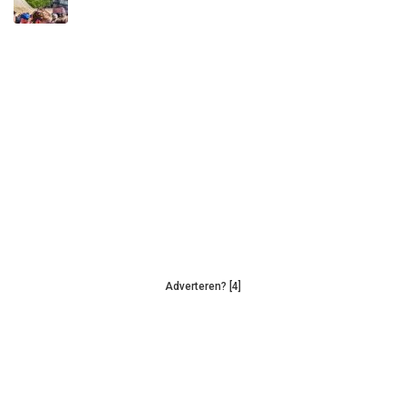
Adverteren? [4]