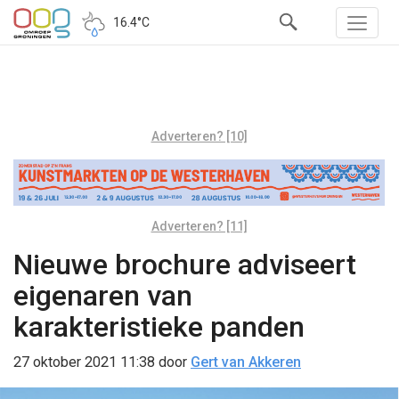
16.4°C
Adverteren? [10]
Adverteren? [11]
Nieuwe brochure adviseert
eigenaren van
karakteristieke panden
27 oktober 2021 11:38
door
Gert van Akkeren