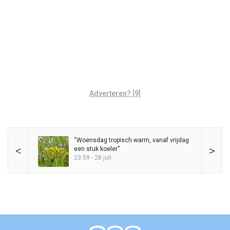
Adverteren? [9]
“Woensdag tropisch warm, vanaf vrijdag
<
>
een stuk koeler”
23:59 - 28 juli