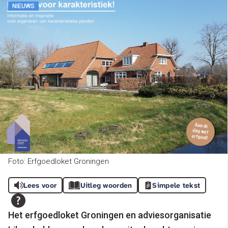
NIEUWS
Foto: Erfgoedloket Groningen
Lees voor
Uitleg woorden
Simpele tekst
Het erfgoedloket Groningen en adviesorganisatie