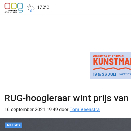
17.2°C
RUG-hoogleraar wint prijs van
16 september 2021 19:49
door
Tom Veenstra
NIEUWS