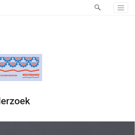
derzoek