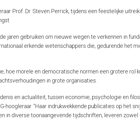
aar Prof. Dr. Steven Perrick, tijdens een feestelijke uitre
ngst.
de jaren gebruiken om nieuwe wegen te verkennen in fu
rnationaal erkende wetenschappers die, gedurende het mid
ofie, hoe morele en democratische normen een grotere rol
chtsverhoudingen in grote organisaties.
nis en actualiteit, tussen economie, psychologie en filo
G-hoogleraar. “Haar indrukwekkende publicaties op het snijv
len in diverse toonaangevende tijdschriften, leveren zowel