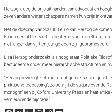
Herzog kreeg de prijs uit handen van advocaat en hoogler
zeven andere wetenschappers namen hun prijs in ontva
Het geldbedrag van 300.000 euro kan Herzog de komen
Fundamental Research is bestemd voor excellente, inte
niet langer dan vijftien jaar geleden zijn gepromoveerd.
Lisa Herzog onderzoekt, als hoogleraar Politieke Filos
bestudeerde onder meer hiërarchische structuren en ma
“Herzog beweegt zich met groot gemak tussen geschiede
praktische toepassing”, zo schrijft de vakjury over de RU
monografieën bij Oxford University Press en haar artike
vernieuwende bijdrage.”