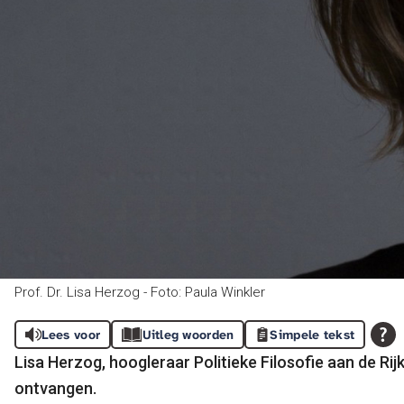
Prof. Dr. Lisa Herzog - Foto: Paula Winkler
Lees voor
Uitleg woorden
Simpele tekst
Lisa Herzog, hoogleraar Politieke Filosofie aan de 
ontvangen.