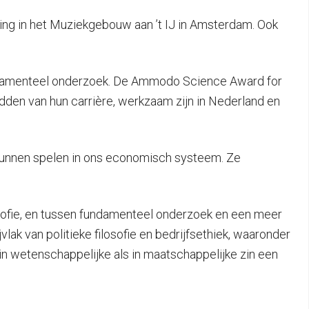
iking in het Muziekgebouw aan ’t IJ in Amsterdam. Ook
ndamenteel onderzoek. De Ammodo Science Award for
den van hun carrière, werkzaam zijn in Nederland en
 kunnen spelen in ons economisch systeem. Ze
sofie, en tussen fundamenteel onderzoek en een meer
lak van politieke filosofie en bedrijfsethiek, waaronder
 in wetenschappelijke als in maatschappelijke zin een