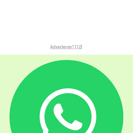
Adverteren? [12]