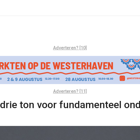
Adverteren? [10]
Adverteren? [11]
 drie ton voor fundamenteel on