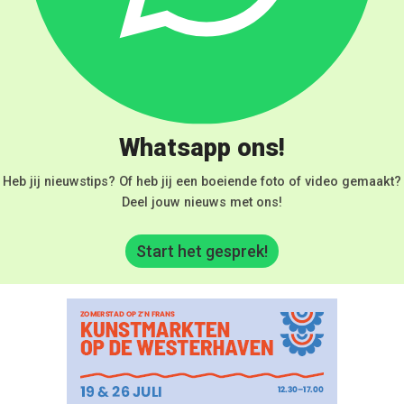
Whatsapp ons!
Heb jij nieuwstips? Of heb jij een boeiende foto of video gemaakt?
Deel jouw nieuws met ons!
Start het gesprek!