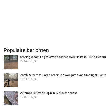
Populaire berichten
Groningse familie getroffen door noodweer in Italië: “Auto ziet eru
22:54 - 21 juli
Zombies nemen Haren over in nieuwe game van Groninger Justin 
16:11 - 26 juli
Automobilist maakt spin in ‘Mario Kartbocht’
13:36 - 26 juli