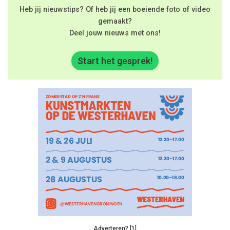
Heb jij nieuwstips? Of heb jij een boeiende foto of video
gemaakt?
Deel jouw nieuws met ons!
Start het gesprek!
Adverteren? [1]