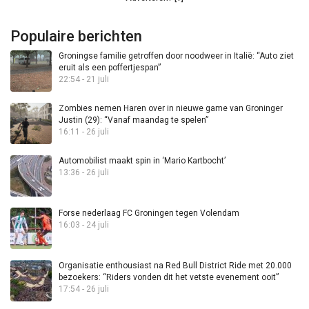
Populaire berichten
Groningse familie getroffen door noodweer in Italië: “Auto ziet
eruit als een poffertjespan”
22:54 - 21 juli
Zombies nemen Haren over in nieuwe game van Groninger
Justin (29): “Vanaf maandag te spelen”
16:11 - 26 juli
Automobilist maakt spin in ‘Mario Kartbocht’
13:36 - 26 juli
Forse nederlaag FC Groningen tegen Volendam
16:03 - 24 juli
Organisatie enthousiast na Red Bull District Ride met 20.000
bezoekers: “Riders vonden dit het vetste evenement ooit”
17:54 - 26 juli