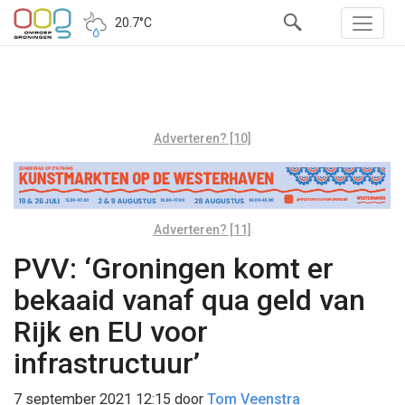
20.7°C
Adverteren? [10]
Adverteren? [11]
PVV: ‘Groningen komt er
bekaaid vanaf qua geld van
Rijk en EU voor
infrastructuur’
7 september 2021 12:15
door
Tom Veenstra