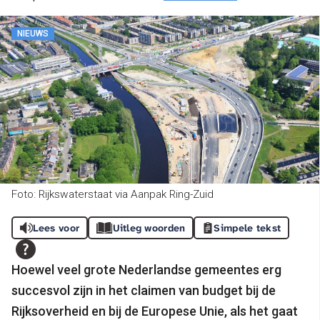
NIEUWS
Foto: Rijkswaterstaat via Aanpak Ring-Zuid
Lees voor
Uitleg woorden
Simpele tekst
Hoewel veel grote Nederlandse gemeentes erg
succesvol zijn in het claimen van budget bij de
Rijksoverheid en bij de Europese Unie, als het gaat