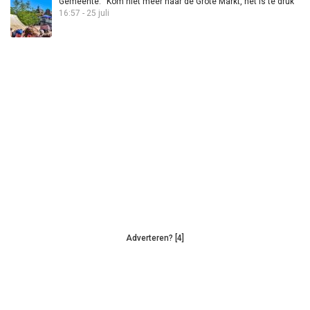
Gemeente: “Kom niet meer naar de Grote Markt, het is te druk”
16:57 - 25 juli
Adverteren? [4]