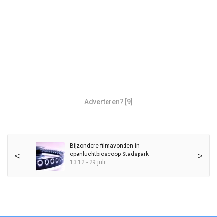
Adverteren? [9]
Bijzondere filmavonden in
<
>
openluchtbioscoop Stadspark
13:12 - 29 juli