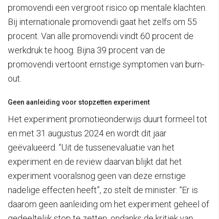
promovendi een vergroot risico op mentale klachten.
Bij internationale promovendi gaat het zelfs om 55
procent. Van alle promovendi vindt 60 procent de
werkdruk te hoog. Bijna 39 procent van de
promovendi vertoont ernstige symptomen van burn-
out.
Geen aanleiding voor stopzetten experiment
Het experiment promotieonderwijs duurt formeel tot
en met 31 augustus 2024 en wordt dit jaar
geëvalueerd. “Uit de tussenevaluatie van het
experiment en de review daarvan blijkt dat het
experiment vooralsnog geen van deze ernstige
nadelige effecten heeft”, zo stelt de minister: “Er is
daarom geen aanleiding om het experiment geheel of
gedeeltelijk stop te zetten, ondanks de kritiek van