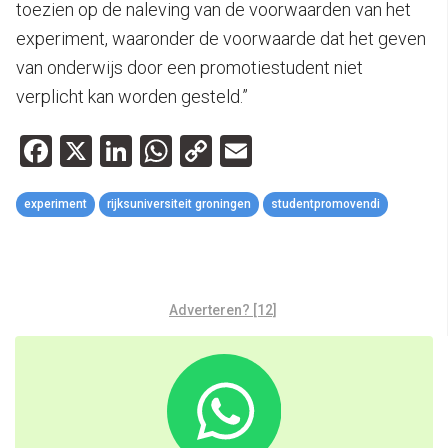
toezien op de naleving van de voorwaarden van het
experiment, waaronder de voorwaarde dat het geven
van onderwijs door een promotiestudent niet
verplicht kan worden gesteld.”
Facebook
X
LinkedIn
WhatsApp
Copy
Email
Link
experiment
rijksuniversiteit groningen
studentpromovendi
Adverteren? [12]