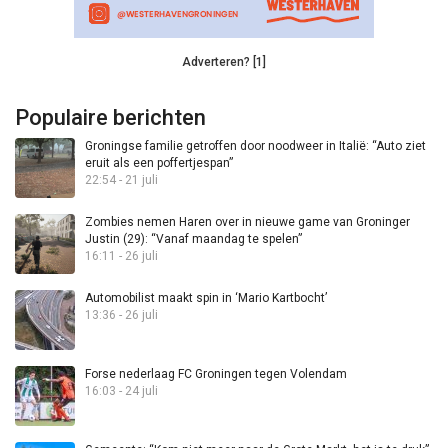
Adverteren? [1]
Populaire berichten
Groningse familie getroffen door noodweer in Italië: “Auto ziet
eruit als een poffertjespan”
22:54 - 21 juli
Zombies nemen Haren over in nieuwe game van Groninger
Justin (29): “Vanaf maandag te spelen”
16:11 - 26 juli
Automobilist maakt spin in ‘Mario Kartbocht’
13:36 - 26 juli
Forse nederlaag FC Groningen tegen Volendam
16:03 - 24 juli