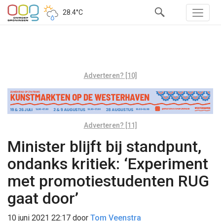
28.4°C
Adverteren? [10]
Adverteren? [11]
Minister blijft bij standpunt,
ondanks kritiek: ‘Experiment
met promotiestudenten RUG
gaat door’
10 juni 2021 22:17
door
Tom Veenstra