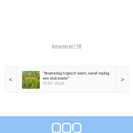
Adverteren? [9]
“Woensdag tropisch warm, vanaf vrijdag
<
>
een stuk koeler”
23:59 - 28 juli