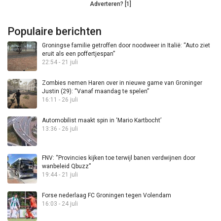
Adverteren? [1]
Populaire berichten
Groningse familie getroffen door noodweer in Italië: “Auto ziet
eruit als een poffertjespan”
22:54 - 21 juli
Zombies nemen Haren over in nieuwe game van Groninger
Justin (29): “Vanaf maandag te spelen”
16:11 - 26 juli
Automobilist maakt spin in ‘Mario Kartbocht’
13:36 - 26 juli
FNV: “Provincies kijken toe terwijl banen verdwijnen door
wanbeleid Qbuzz”
19:44 - 21 juli
Forse nederlaag FC Groningen tegen Volendam
16:03 - 24 juli