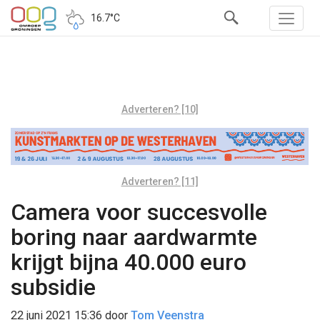
16.7°C
Adverteren? [10]
Adverteren? [11]
Camera voor succesvolle
boring naar aardwarmte
krijgt bijna 40.000 euro
subsidie
22 juni 2021 15:36
door
Tom Veenstra