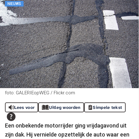
NIEUWS
foto: GALERIEopWEG / Flickr.com
Lees voor
Uitleg woorden
Simpele tekst
Een onbekende motorrijder ging vrijdagavond uit
zijn dak. Hij vernielde opzettelijk de auto waar een