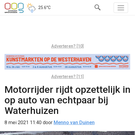
25.6°C
Adverteren? [10]
Adverteren? [11]
Motorrijder rijdt opzettelijk in
op auto van echtpaar bij
Waterhuizen
8 mei 2021 11:40
door
Menno van Duinen