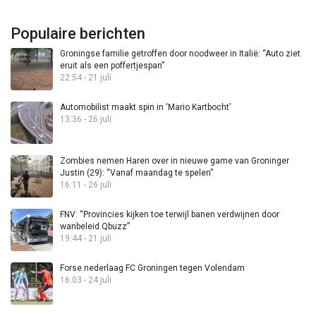
Populaire berichten
Groningse familie getroffen door noodweer in Italië: “Auto ziet
eruit als een poffertjespan”
22:54 - 21 juli
Automobilist maakt spin in ‘Mario Kartbocht’
13:36 - 26 juli
Zombies nemen Haren over in nieuwe game van Groninger
Justin (29): “Vanaf maandag te spelen”
16:11 - 26 juli
FNV: “Provincies kijken toe terwijl banen verdwijnen door
wanbeleid Qbuzz”
19:44 - 21 juli
Forse nederlaag FC Groningen tegen Volendam
16:03 - 24 juli