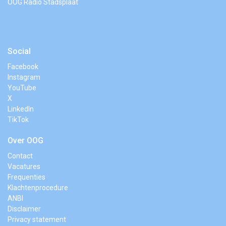
OOG Radio Stadsplaat
Social
Facebook
Instagram
YouTube
X
LinkedIn
TikTok
Over OOG
Contact
Vacatures
Frequenties
Klachtenprocedure
ANBI
Disclaimer
Privacy statement