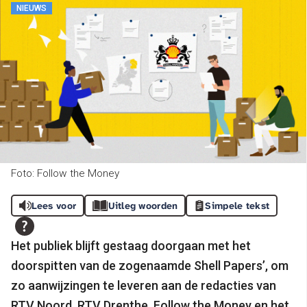
NIEUWS
Foto: Follow the Money
Lees voor
Uitleg woorden
Simpele tekst
Het publiek blijft gestaag doorgaan met het
doorspitten van de zogenaamde Shell Papers’, om
zo aanwijzingen te leveren aan de redacties van
RTV Noord, RTV Drenthe, Follow the Money en het