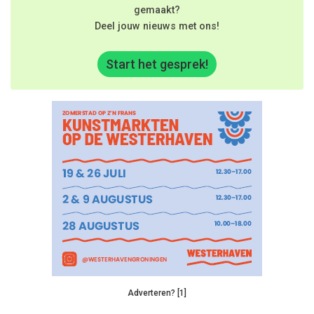
gemaakt?
Deel jouw nieuws met ons!
Start het gesprek!
Adverteren? [1]