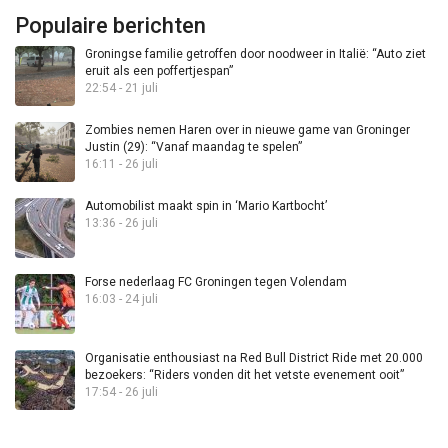
Populaire berichten
Groningse familie getroffen door noodweer in Italië: “Auto ziet
eruit als een poffertjespan”
22:54 - 21 juli
Zombies nemen Haren over in nieuwe game van Groninger
Justin (29): “Vanaf maandag te spelen”
16:11 - 26 juli
Automobilist maakt spin in ‘Mario Kartbocht’
13:36 - 26 juli
Forse nederlaag FC Groningen tegen Volendam
16:03 - 24 juli
Organisatie enthousiast na Red Bull District Ride met 20.000
bezoekers: “Riders vonden dit het vetste evenement ooit”
17:54 - 26 juli