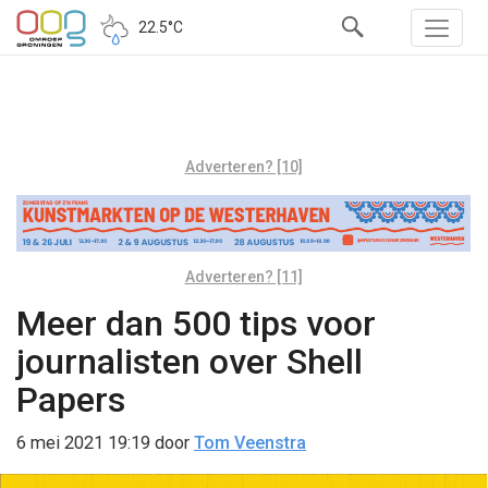
22.5°C
Adverteren? [10]
Adverteren? [11]
Meer dan 500 tips voor
journalisten over Shell
Papers
6 mei 2021 19:19
door
Tom Veenstra