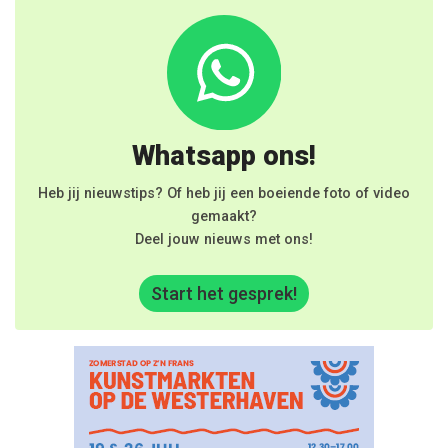
Whatsapp ons!
Heb jij nieuwstips? Of heb jij een boeiende foto of video
gemaakt?
Deel jouw nieuws met ons!
Start het gesprek!