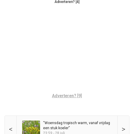
Adverteren? [4]
Adverteren? [9]
“Woensdag tropisch warm, vanaf vrijdag
<
>
een stuk koeler”
23:59 - 28 juli