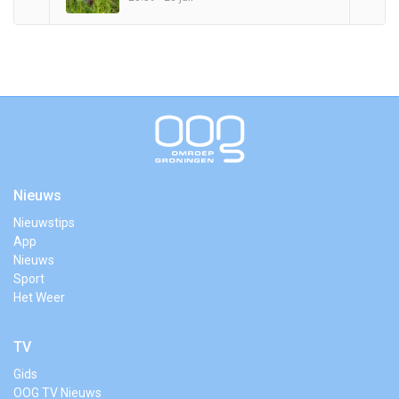
Nieuws
Nieuwstips
App
Nieuws
Sport
Het Weer
TV
Gids
OOG TV Nieuws