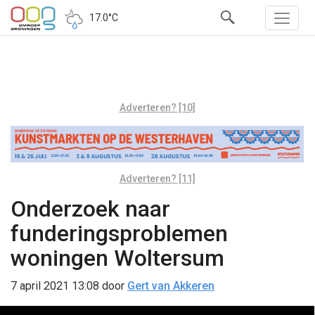
17.0°C
Adverteren? [10]
Adverteren? [11]
Onderzoek naar
funderingsproblemen
woningen Woltersum
7 april 2021 13:08
door
Gert van Akkeren