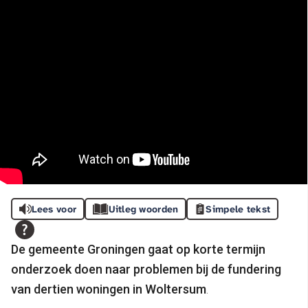
Lees voor
Uitleg woorden
Simpele tekst
De gemeente Groningen gaat op korte termijn
onderzoek doen naar problemen bij de fundering
van dertien woningen in Woltersum
.