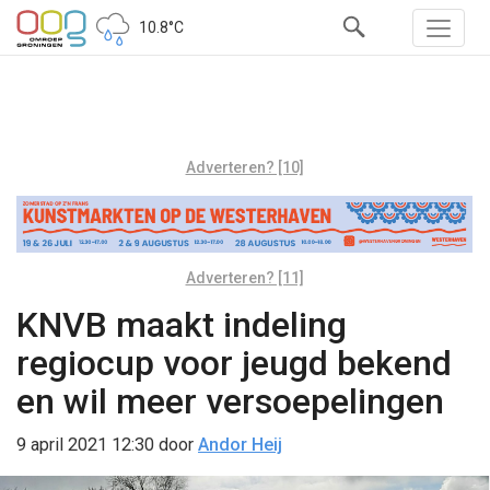
10.8°C
Adverteren? [10]
Adverteren? [11]
KNVB maakt indeling
regiocup voor jeugd bekend
en wil meer versoepelingen
9 april 2021 12:30
door
Andor Heij