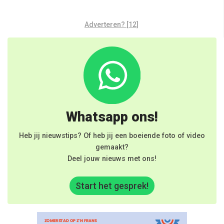
Adverteren? [12]
Whatsapp ons!
Heb jij nieuwstips? Of heb jij een boeiende foto of video
gemaakt?
Deel jouw nieuws met ons!
Start het gesprek!