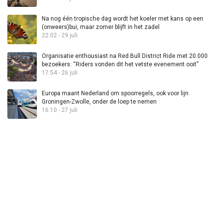
Na nog één tropische dag wordt het koeler met kans op een
(onweers)bui, maar zomer blijft in het zadel
22:02 - 29 juli
Organisatie enthousiast na Red Bull District Ride met 20.000
bezoekers: “Riders vonden dit het vetste evenement ooit”
17:54 - 26 juli
Europa maant Nederland om spoorregels, ook voor lijn
Groningen-Zwolle, onder de loep te nemen
16:10 - 27 juli