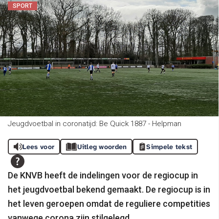
SPORT
Jeugdvoetbal in coronatijd: Be Quick 1887 - Helpman
Lees voor
Uitleg woorden
Simpele tekst
De KNVB heeft de indelingen voor de regiocup in
het jeugdvoetbal bekend gemaakt. De regiocup is in
het leven geroepen omdat de reguliere competities
vanwege corona zijn stilgelegd.