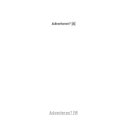
Adverteren? [4]
Adverteren? [9]