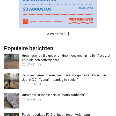
Adverteren? [1]
Populaire berichten
Groningse familie getroffen door noodweer in Italië: “Auto ziet
eruit als een poffertjespan”
22:54 - 21 juli
Zombies nemen Haren over in nieuwe game van Groninger
Justin (29): “Vanaf maandag te spelen”
16:11 - 26 juli
Automobilist maakt spin in ‘Mario Kartbocht’
13:36 - 26 juli
Forse nederlaag FC Groningen tegen Volendam