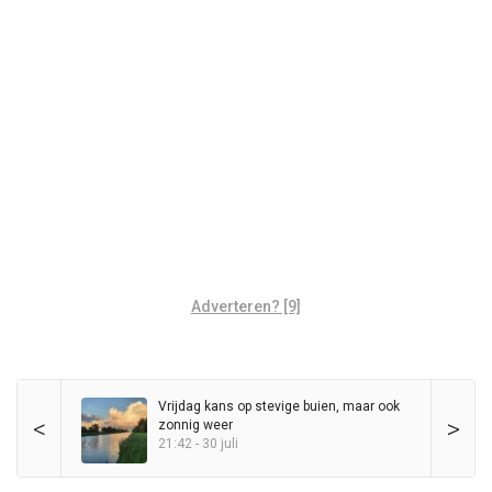
Adverteren? [9]
Vrijdag kans op stevige buien, maar ook
<
>
zonnig weer
21:42 - 30 juli