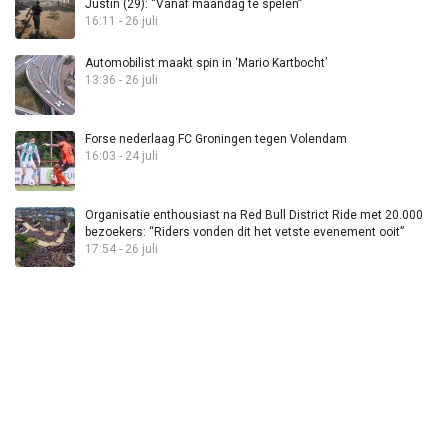
Justin (29): “Vanaf maandag te spelen”
16:11 - 26 juli
Automobilist maakt spin in ‘Mario Kartbocht’
13:36 - 26 juli
Forse nederlaag FC Groningen tegen Volendam
16:03 - 24 juli
Organisatie enthousiast na Red Bull District Ride met 20.000
bezoekers: “Riders vonden dit het vetste evenement ooit”
17:54 - 26 juli