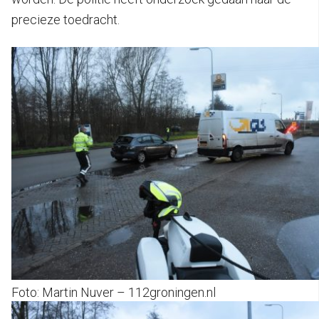
precieze toedracht.
Foto: Martin Nuver – 112groningen.nl