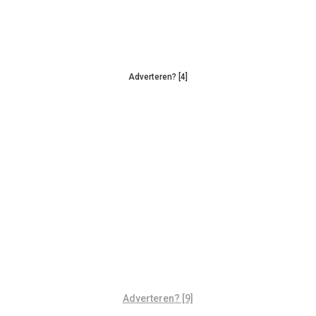
Adverteren? [4]
Adverteren? [9]