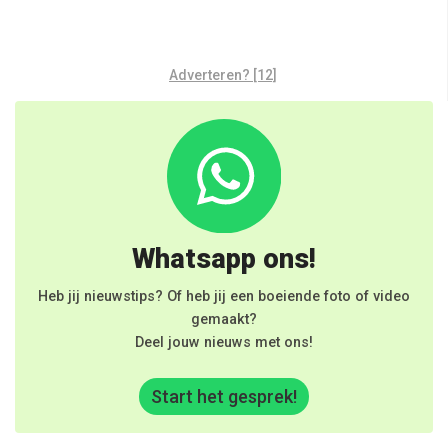
Adverteren? [12]
Whatsapp ons!
Heb jij nieuwstips? Of heb jij een boeiende foto of video
gemaakt?
Deel jouw nieuws met ons!
Start het gesprek!