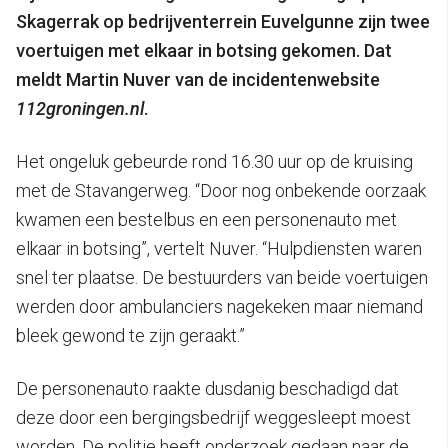
Skagerrak op bedrijventerrein Euvelgunne zijn twee
voertuigen met elkaar in botsing gekomen. Dat
meldt Martin Nuver van de incidentenwebsite
112groningen.nl
.
Het ongeluk gebeurde rond 16.30 uur op de kruising
met de Stavangerweg. “Door nog onbekende oorzaak
kwamen een bestelbus en een personenauto met
elkaar in botsing”, vertelt Nuver. “Hulpdiensten waren
snel ter plaatse. De bestuurders van beide voertuigen
werden door ambulanciers nagekeken maar niemand
bleek gewond te zijn geraakt.”
De personenauto raakte dusdanig beschadigd dat
deze door een bergingsbedrijf weggesleept moest
worden. De politie heeft onderzoek gedaan naar de