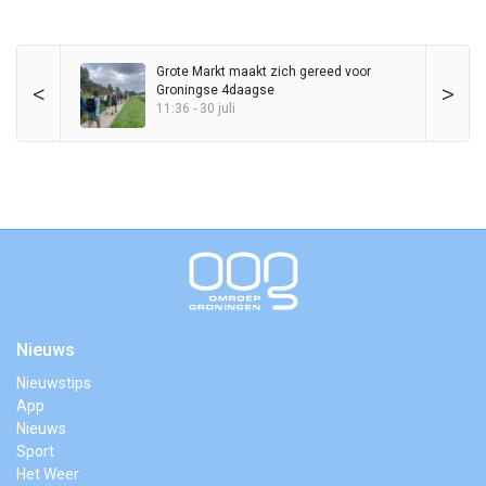
Grote Markt maakt zich gereed voor
<
>
Groningse 4daagse
11:36 - 30 juli
Nieuws
Nieuwstips
App
Nieuws
Sport
Het Weer