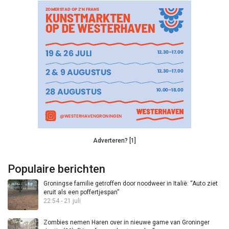
Adverteren? [1]
Populaire berichten
Groningse familie getroffen door noodweer in Italië: “Auto ziet
eruit als een poffertjespan”
22:54 - 21 juli
Zombies nemen Haren over in nieuwe game van Groninger