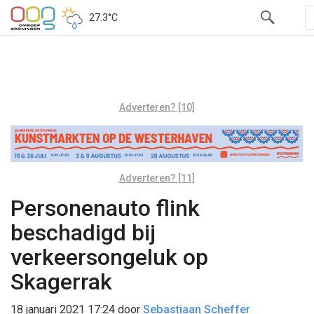
27.3°C
Adverteren? [10]
Adverteren? [11]
Personenauto flink
beschadigd bij
verkeersongeluk op
Skagerrak
18 januari 2021 17:24
door
Sebastiaan Scheffer