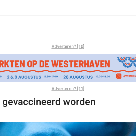
Adverteren? [10]
Adverteren? [11]
r gevaccineerd worden