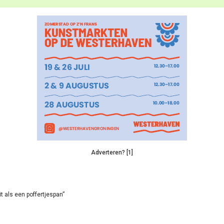
Adverteren? [1]
it als een poffertjespan”