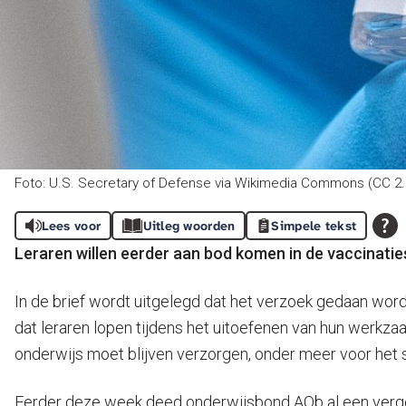
Foto: U.S. Secretary of Defense via Wikimedia Commons (CC 2.
Lees voor
Uitleg woorden
Simpele tekst
Leraren willen eerder aan bod komen in de vaccinatiest
In de brief wordt uitgelegd dat het verzoek gedaan wo
dat leraren lopen tijdens het uitoefenen van hun werkza
onderwijs moet blijven verzorgen, onder meer voor het 
Eerder deze week deed onderwijsbond AOb al een verge