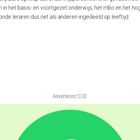
gen in het basis- en voortgezet onderwijs, het mbo en het ho
de leraren dus net als anderen ingedeeld op leeftijd.
Adverteren? [12]