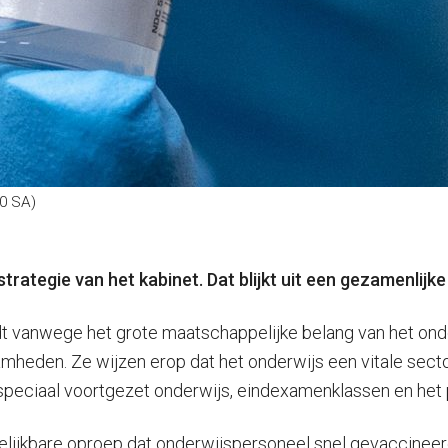
0 SA)
rategie van het kabinet. Dat blijkt uit een gezamenlijke 
rdt vanwege het grote maatschappelijke belang van het on
amheden. Ze wijzen erop dat het onderwijs een vitale sect
speciaal voortgezet onderwijs, eindexamenklassen en het p
lijkbare oproep dat onderwijspersoneel snel gevaccineer