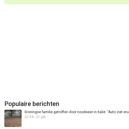
Populaire berichten
Groningse familie getroffen door noodweer in Italië: “Auto ziet eru
22:54 - 21 juli