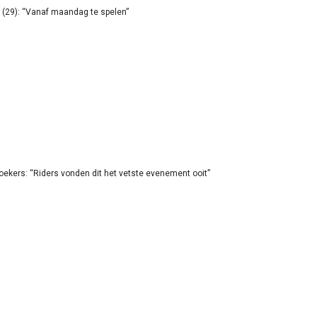
(29): “Vanaf maandag te spelen”
oekers: “Riders vonden dit het vetste evenement ooit”