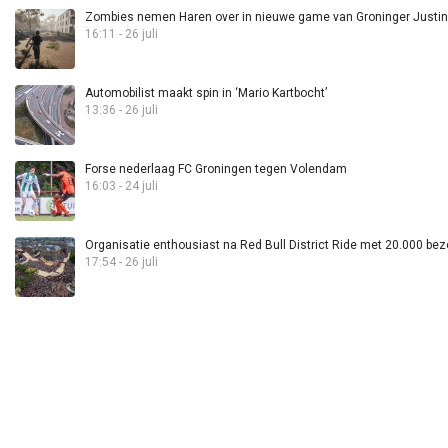
Zombies nemen Haren over in nieuwe game van Groninger Justin 
16:11 - 26 juli
Automobilist maakt spin in ‘Mario Kartbocht’
13:36 - 26 juli
Forse nederlaag FC Groningen tegen Volendam
16:03 - 24 juli
Organisatie enthousiast na Red Bull District Ride met 20.000 bez
17:54 - 26 juli