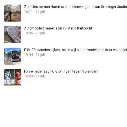
Zombies nemen Haren over in nieuwe game van Groninger Justin 
16:11 - 26 juli
Automobilist maakt spin in ‘Mario Kartbocht’
13:36 - 26 juli
FNV: “Provincies kijken toe terwijl banen verdwijnen door wanbele
19:44 - 21 juli
Forse nederlaag FC Groningen tegen Volendam
16:03 - 24 juli