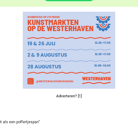
Adverteren? [1]
it als een poffertjespan”