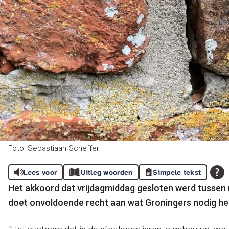
Foto: Sebastiaan Scheffer
Lees voor
Uitleg woorden
Simpele tekst
Het akkoord dat vrijdagmiddag gesloten werd tussen re
doet onvoldoende recht aan wat Groningers nodig h