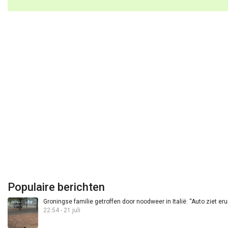
Populaire berichten
Groningse familie getroffen door noodweer in Italië: “Auto ziet eru
22:54 - 21 juli