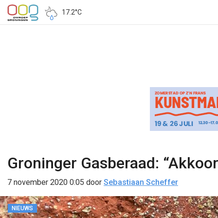
17.2°C
Groninger Gasberaad: “Akkoord
7 november 2020 0:05
door
Sebastiaan Scheffer
NIEUWS