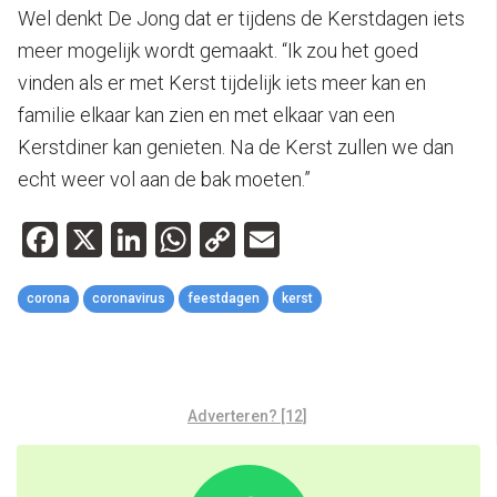
Wel denkt De Jong dat er tijdens de Kerstdagen iets
meer mogelijk wordt gemaakt. “Ik zou het goed
vinden als er met Kerst tijdelijk iets meer kan en
familie elkaar kan zien en met elkaar van een
Kerstdiner kan genieten. Na de Kerst zullen we dan
echt weer vol aan de bak moeten.”
Facebook
X
LinkedIn
WhatsApp
Copy
Email
Link
corona
coronavirus
feestdagen
kerst
Adverteren? [12]