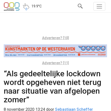
19.9°C
Adverteren? [10]
Adverteren? [11]
“Als gedeeltelijke lockdown
wordt opgeheven niet terug
naar situatie van afgelopen
zomer”
8 november 2020 13:24
door
Sebastiaan Scheffer