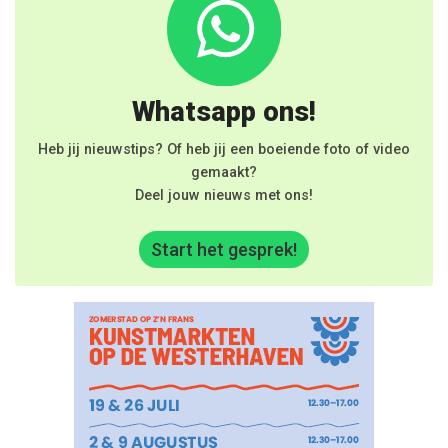
Whatsapp ons!
Heb jij nieuwstips? Of heb jij een boeiende foto of video
gemaakt?
Deel jouw nieuws met ons!
Start het gesprek!