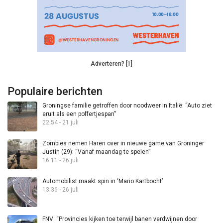
Adverteren? [1]
Populaire berichten
Groningse familie getroffen door noodweer in Italië: “Auto ziet
eruit als een poffertjespan”
22:54 - 21 juli
Zombies nemen Haren over in nieuwe game van Groninger
Justin (29): “Vanaf maandag te spelen”
16:11 - 26 juli
Automobilist maakt spin in ‘Mario Kartbocht’
13:36 - 26 juli
FNV: “Provincies kijken toe terwijl banen verdwijnen door