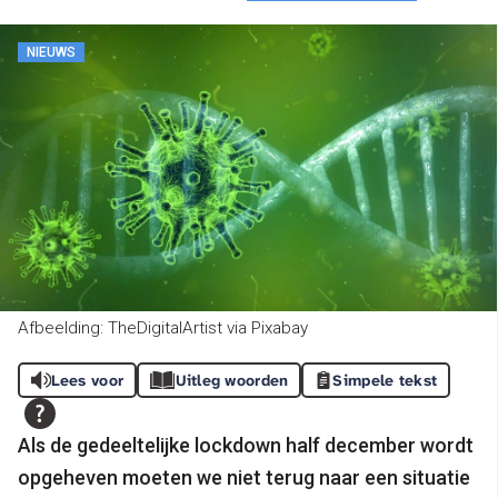
NIEUWS
Afbeelding: TheDigitalArtist via Pixabay
Lees voor
Uitleg woorden
Simpele tekst
Als de gedeeltelijke lockdown half december wordt
opgeheven moeten we niet terug naar een situatie