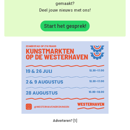
gemaakt?
Deel jouw nieuws met ons!
Start het gesprek!
Adverteren? [1]