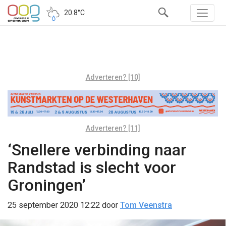
20.8°C
Adverteren? [10]
Adverteren? [11]
‘Snellere verbinding naar
Randstad is slecht voor
Groningen’
25 september 2020 12:22
door
Tom Veenstra