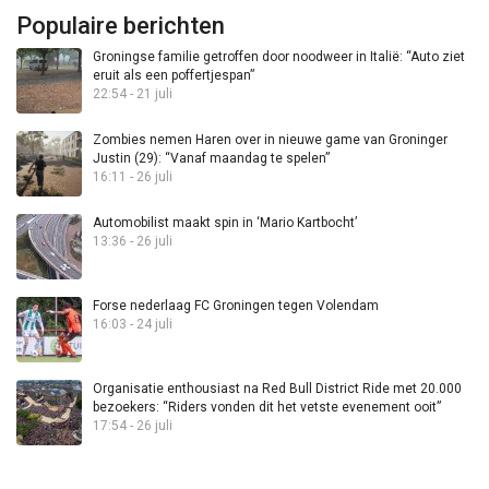
Populaire berichten
Groningse familie getroffen door noodweer in Italië: “Auto ziet
eruit als een poffertjespan”
22:54 - 21 juli
Zombies nemen Haren over in nieuwe game van Groninger
Justin (29): “Vanaf maandag te spelen”
16:11 - 26 juli
Automobilist maakt spin in ‘Mario Kartbocht’
13:36 - 26 juli
Forse nederlaag FC Groningen tegen Volendam
16:03 - 24 juli
Organisatie enthousiast na Red Bull District Ride met 20.000
bezoekers: “Riders vonden dit het vetste evenement ooit”
17:54 - 26 juli