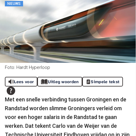
NIEUWS
Foto: Hardt Hyperloop
Lees voor
Uitleg woorden
Simpele tekst
Met een snelle verbinding tussen Groningen en de
Randstad worden slimme Groningers verleid om
voor een hoger salaris in de Randstad te gaan
werken. Dat tekent Carlo van de Weijer van de
Technische Universiteit Eindhoven vrijdag op in zijn