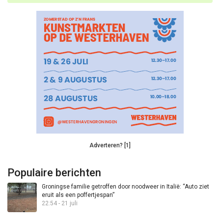
Adverteren? [1]
Populaire berichten
Groningse familie getroffen door noodweer in Italië: “Auto ziet
eruit als een poffertjespan”
22:54 - 21 juli