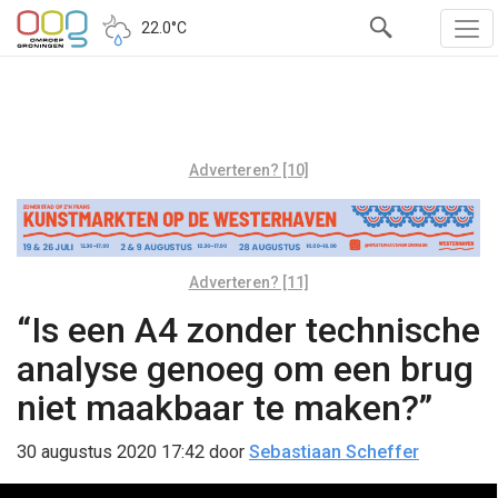
22.0°C
Adverteren? [10]
Adverteren? [11]
“Is een A4 zonder technische
analyse genoeg om een brug
niet maakbaar te maken?”
30 augustus 2020 17:42
door
Sebastiaan Scheffer