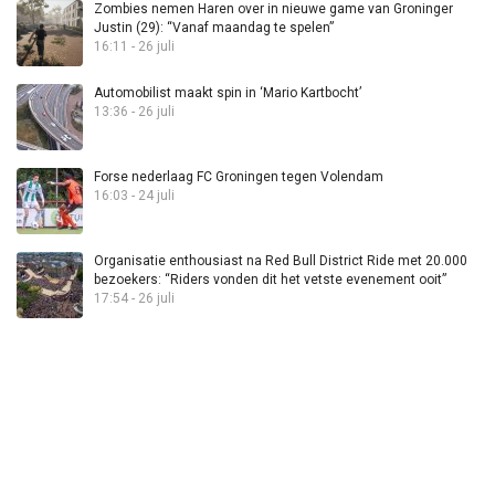
Zombies nemen Haren over in nieuwe game van Groninger
Justin (29): “Vanaf maandag te spelen”
16:11 - 26 juli
Automobilist maakt spin in ‘Mario Kartbocht’
13:36 - 26 juli
Forse nederlaag FC Groningen tegen Volendam
16:03 - 24 juli
Organisatie enthousiast na Red Bull District Ride met 20.000
bezoekers: “Riders vonden dit het vetste evenement ooit”
17:54 - 26 juli