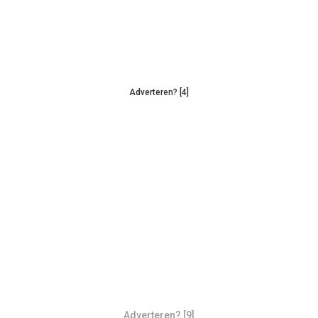
Adverteren? [4]
Adverteren? [9]