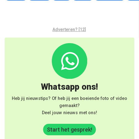
Adverteren? [12]
Whatsapp ons!
Heb jij nieuwstips? Of heb jij een boeiende foto of video
gemaakt?
Deel jouw nieuws met ons!
Start het gesprek!