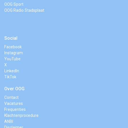
OOG Sport
OOG Radio Stadsplaat
Social
Facebook
Instagram
YouTube
X
LinkedIn
TikTok
Over OOG
Contact
Vacatures
Frequenties
Klachtenprocedure
ANBI
Disclaimer