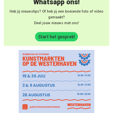
Whatsapp ons!
Heb jij nieuwstips? Of heb jij een boeiende foto of video
gemaakt?
Deel jouw nieuws met ons!
Start het gesprek!