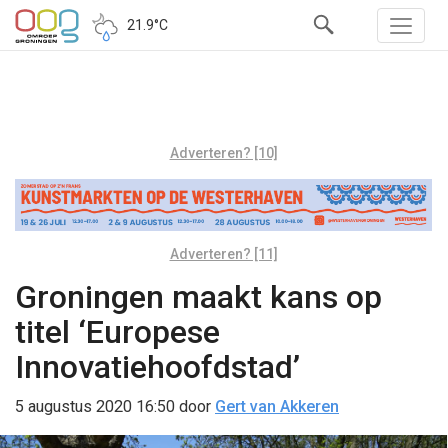
21.9°C
Adverteren? [10]
Adverteren? [11]
Groningen maakt kans op
titel ‘Europese
Innovatiehoofdstad’
5 augustus 2020 16:50
door
Gert van Akkeren