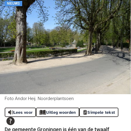
NIEUWS
Foto Andor Heij. Noorderplantsoen
Lees voor
Uitleg woorden
Simpele tekst
De gemeente Groningen is één van de twaalf