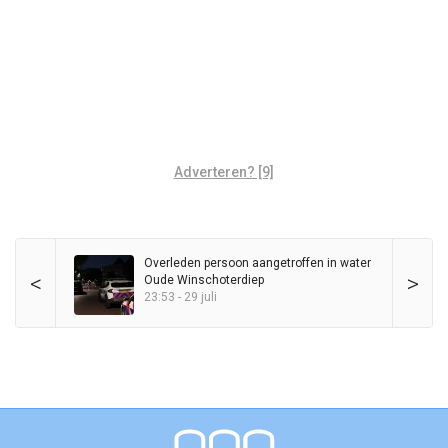
Adverteren? [9]
Overleden persoon aangetroffen in water
<
>
Oude Winschoterdiep
23:53 - 29 juli