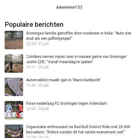
Adverteren? [1]
Populaire berichten
Groningse familie getroffen door noodweer in Italië: “Auto ziet
eruit als een poffertjespan”
22:54 - 21 juli
Zombies nemen Haren over in nieuwe game van Groninger
Justin (29): “Vanaf maandag te spelen”
16:11 - 26 juli
Automobilist maakt spin in ‘Mario Kartbocht’
13:36 - 26 juli
Forse nederlaag FC Groningen tegen Volendam
16:03 - 24 juli
Organisatie enthousiast na Red Bull District Ride met 20.000
bezoekers: “Riders vonden dit het vetste evenement ooit”
17:54 - 26 juli