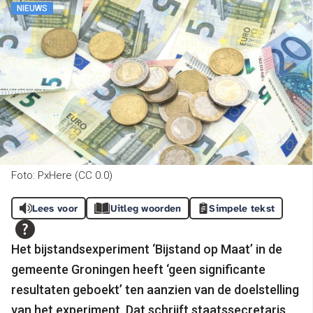
NIEUWS
Foto: PxHere (CC 0.0)
Lees voor
Uitleg woorden
Simpele tekst
Het bijstandsexperiment ‘Bijstand op Maat’ in de
gemeente Groningen heeft ‘geen significante
resultaten geboekt’ ten aanzien van de doelstelling
van het experiment. Dat schrijft staatssecretaris