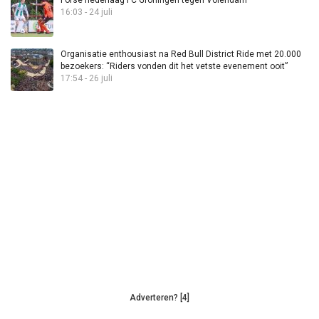
Forse nederlaag FC Groningen tegen Volendam
16:03 - 24 juli
Organisatie enthousiast na Red Bull District Ride met 20.000
bezoekers: “Riders vonden dit het vetste evenement ooit”
17:54 - 26 juli
Adverteren? [4]