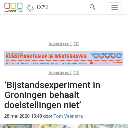
10.7°C
Adverteren? [10]
Adverteren? [11]
‘Bijstandsexperiment in
Groningen behaalt
doelstellingen niet’
28 mei 2020 13:48
door
Tom Veenstra