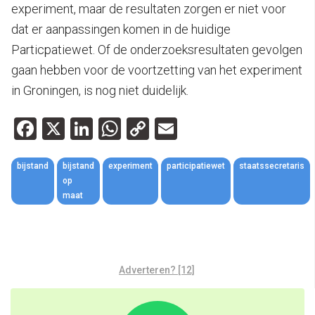
experiment, maar de resultaten zorgen er niet voor
dat er aanpassingen komen in de huidige
Particpatiewet. Of de onderzoeksresultaten gevolgen
gaan hebben voor de voortzetting van het experiment
in Groningen, is nog niet duidelijk.
Facebook
X
LinkedIn
WhatsApp
Copy
Email
Link
bijstand
bijstand
experiment
participatiewet
staatssecretaris
op
maat
Adverteren? [12]