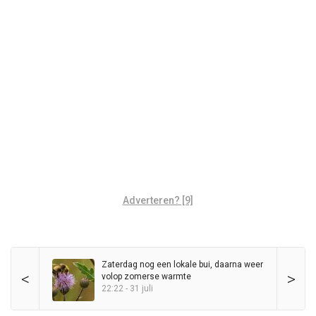
Adverteren? [9]
Zaterdag nog een lokale bui, daarna weer
<
>
volop zomerse warmte
22:22 - 31 juli