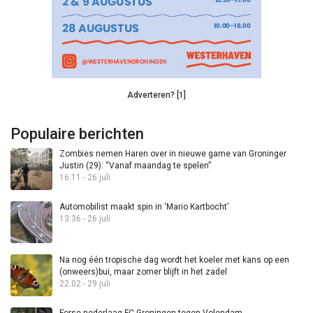
Adverteren? [1]
Populaire berichten
Zombies nemen Haren over in nieuwe game van Groninger
Justin (29): “Vanaf maandag te spelen”
16:11 - 26 juli
Automobilist maakt spin in ‘Mario Kartbocht’
13:36 - 26 juli
Na nog één tropische dag wordt het koeler met kans op een
(onweers)bui, maar zomer blijft in het zadel
22:02 - 29 juli