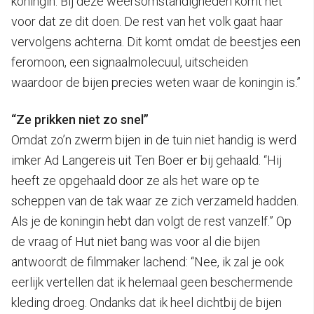
koningin. Bij deze weersomstandigheden komt het
voor dat ze dit doen. De rest van het volk gaat haar
vervolgens achterna. Dit komt omdat de beestjes een
feromoon, een signaalmolecuul, uitscheiden
waardoor de bijen precies weten waar de koningin is.”
“Ze prikken niet zo snel”
Omdat zo’n zwerm bijen in de tuin niet handig is werd
imker Ad Langereis uit Ten Boer er bij gehaald. “Hij
heeft ze opgehaald door ze als het ware op te
scheppen van de tak waar ze zich verzameld hadden.
Als je de koningin hebt dan volgt de rest vanzelf.” Op
de vraag of Hut niet bang was voor al die bijen
antwoordt de filmmaker lachend: “Nee, ik zal je ook
eerlijk vertellen dat ik helemaal geen beschermende
kleding droeg. Ondanks dat ik heel dichtbij de bijen