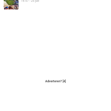
16:57 - 25 juli
Adverteren? [4]