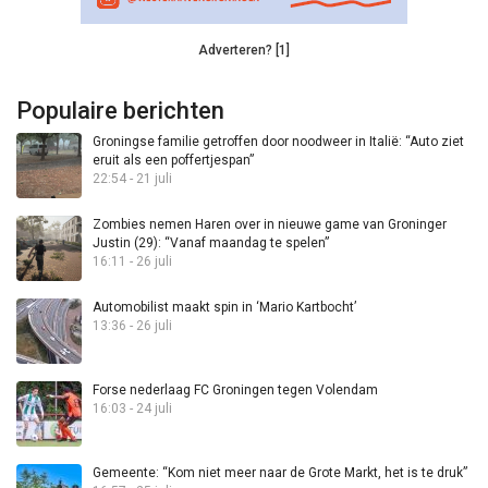
Adverteren? [1]
Populaire berichten
Groningse familie getroffen door noodweer in Italië: “Auto ziet
eruit als een poffertjespan”
22:54 - 21 juli
Zombies nemen Haren over in nieuwe game van Groninger
Justin (29): “Vanaf maandag te spelen”
16:11 - 26 juli
Automobilist maakt spin in ‘Mario Kartbocht’
13:36 - 26 juli
Forse nederlaag FC Groningen tegen Volendam
16:03 - 24 juli
Gemeente: “Kom niet meer naar de Grote Markt, het is te druk”