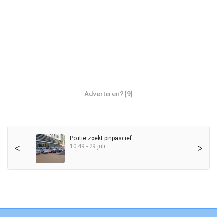
Adverteren? [9]
Politie zoekt pinpasdief
<
>
10:49 - 29 juli