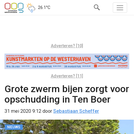
26.1°C
Adverteren? [10]
Adverteren? [11]
Grote zwerm bijen zorgt voor
opschudding in Ten Boer
31 mei 2020 9:12
door
Sebastiaan Scheffer
NIEUWS