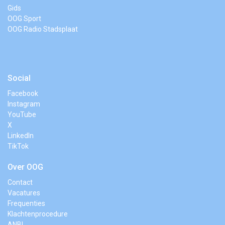
Gids
OOG Sport
OOG Radio Stadsplaat
Social
Facebook
Instagram
YouTube
X
LinkedIn
TikTok
Over OOG
Contact
Vacatures
Frequenties
Klachtenprocedure
ANBI