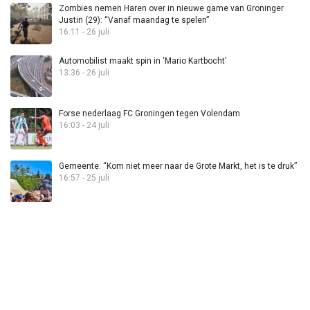
Zombies nemen Haren over in nieuwe game van Groninger
Justin (29): “Vanaf maandag te spelen”
16:11 - 26 juli
Automobilist maakt spin in ‘Mario Kartbocht’
13:36 - 26 juli
Forse nederlaag FC Groningen tegen Volendam
16:03 - 24 juli
Gemeente: “Kom niet meer naar de Grote Markt, het is te druk”
16:57 - 25 juli