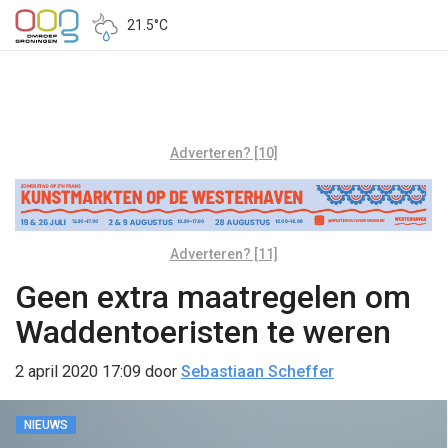
21.5°C
Adverteren? [10]
Adverteren? [11]
Geen extra maatregelen om
Waddentoeristen te weren
2 april 2020 17:09
door
Sebastiaan Scheffer
NIEUWS