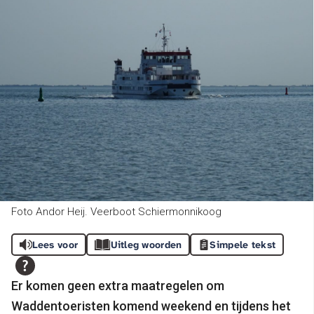
Foto Andor Heij. Veerboot Schiermonnikoog
Lees voor
Uitleg woorden
Simpele tekst
Er komen geen extra maatregelen om
Waddentoeristen komend weekend en tijdens het