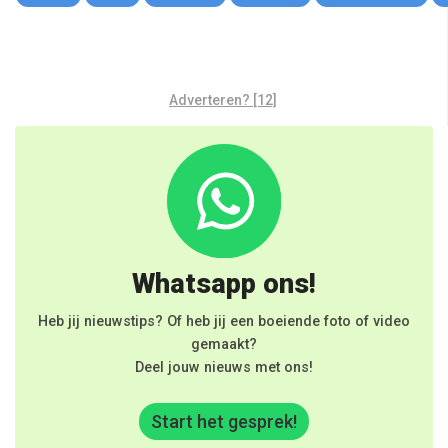
Adverteren? [12]
Whatsapp ons!
Heb jij nieuwstips? Of heb jij een boeiende foto of video
gemaakt?
Deel jouw nieuws met ons!
Start het gesprek!