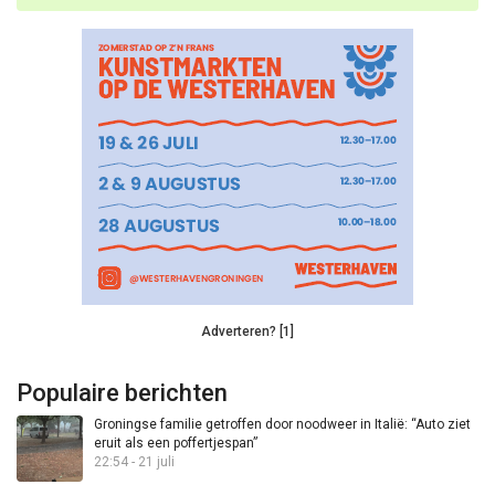
Adverteren? [1]
Populaire berichten
Groningse familie getroffen door noodweer in Italië: “Auto ziet
eruit als een poffertjespan”
22:54 - 21 juli