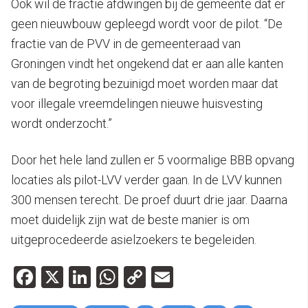
Ook wil de fractie afdwingen bij de gemeente dat er
geen nieuwbouw gepleegd wordt voor de pilot. “De
fractie van de PVV in de gemeenteraad van
Groningen vindt het ongekend dat er aan alle kanten
van de begroting bezuinigd moet worden maar dat
voor illegale vreemdelingen nieuwe huisvesting
wordt onderzocht.”
Door het hele land zullen er 5 voormalige BBB opvang
locaties als pilot-LVV verder gaan. In de LVV kunnen
300 mensen terecht. De proef duurt drie jaar. Daarna
moet duidelijk zijn wat de beste manier is om
uitgeprocedeerde asielzoekers te begeleiden.
Facebook
X
LinkedIn
WhatsApp
Copy
Email
Link