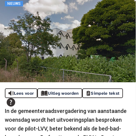
NIEUWS
Lees voor
Uitleg woorden
Simpele tekst
In de gemeenteraadsvergadering van aanstaande
woensdag wordt het uitvoeringsplan besproken
voor de pilot-LVV, beter bekend als de bed-bad-