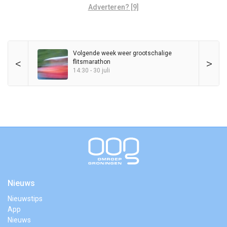
Adverteren? [9]
Volgende week weer grootschalige
<
>
flitsmarathon
14:30 - 30 juli
Nieuws
Nieuwstips
App
Nieuws