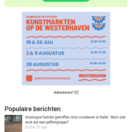
Adverteren? [1]
Populaire berichten
Groningse familie getroffen door noodweer in Italië: “Auto ziet
eruit als een poffertjespan”
22:54 - 21 juli