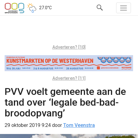
27.0°C
Adverteren? [10]
Adverteren? [11]
PVV voelt gemeente aan de
tand over ‘legale bed-bad-
broodopvang’
29 oktober 2019 9:24
door
Tom Veenstra