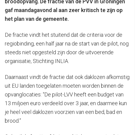
broodopvang. De fractie van de PVV in Groningen
gaf maandagavond al aan zeer kritisch te zijn op
het plan van de gemeente.
De fractie vindt het stuitend dat de criteria voor de
regiobinding, een half jaar na de start van de pilot, nog
steeds niet opgesteld zijn door de uitvoerende
organisatie, Stichting INLIA.
Daarnaast vindt de fractie dat ook daklozen afkomstig
uit EU landen toegelaten moeten worden binnen de
opvanglocaties: “De pilot-LVV heeft een budget van
13 miljoen euro verdeeld over 3 jaar, en daarmee kun
je heel veel daklozen voorzien van een bed, bad en
brood.”