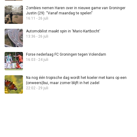
Zombies nemen Haren over in nieuwe game van Groninger
Justin (29): “Vanaf maandag te spelen”
16:11 - 26 juli
Automobilist maakt spin in ‘Mario Kartbocht’
13:36 - 26 juli
Forse nederlaag FC Groningen tegen Volendam
16:03 - 24 juli
Na nog één tropische dag wordt het koeler met kans op een
(onweers)bui, maar zomer blijft in het zadel
22:02 - 29 juli