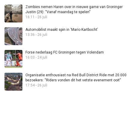
Zombies nemen Haren over in nieuwe game van Groninger
Justin (29): “Vanaf maandag te spelen”
16:11 - 26 juli
Automobilist maakt spin in ‘Mario Kartbocht’
13:36 - 26 juli
Forse nederlaag FC Groningen tegen Volendam
16:03 - 24 juli
Organisatie enthousiast na Red Bull District Ride met 20.000
bezoekers: “Riders vonden dit het vetste evenement ooit”
17:54 - 26 juli