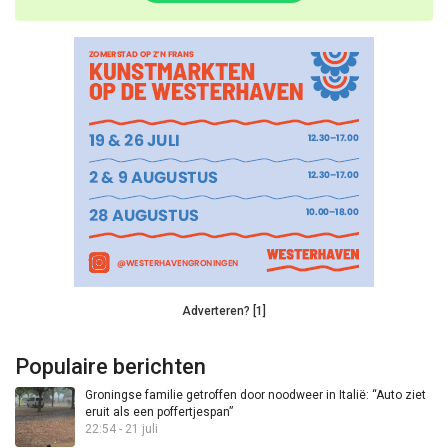
Adverteren? [1]
Populaire berichten
Groningse familie getroffen door noodweer in Italië: “Auto ziet
eruit als een poffertjespan”
22:54 - 21 juli