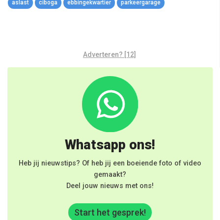
aslast
ciboga
ebbingekwartier
parkeergarage
Adverteren? [12]
Whatsapp ons!
Heb jij nieuwstips? Of heb jij een boeiende foto of video
gemaakt?
Deel jouw nieuws met ons!
Start het gesprek!