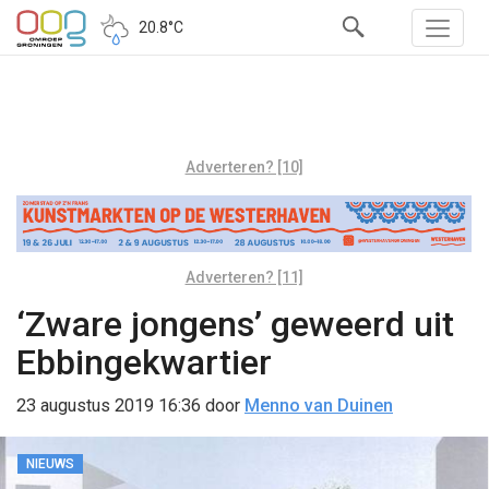
20.8°C
Adverteren? [10]
Adverteren? [11]
‘Zware jongens’ geweerd uit
Ebbingekwartier
23 augustus 2019 16:36
door
Menno van Duinen
NIEUWS