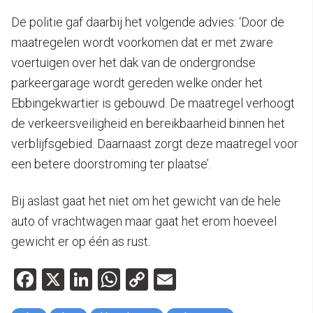
De politie gaf daarbij het volgende advies: ‘Door de
maatregelen wordt voorkomen dat er met zware
voertuigen over het dak van de ondergrondse
parkeergarage wordt gereden welke onder het
Ebbingekwartier is gebouwd. De maatregel verhoogt
de verkeersveiligheid en bereikbaarheid binnen het
verblijfsgebied. Daarnaast zorgt deze maatregel voor
een betere doorstroming ter plaatse’.
Bij aslast gaat het niet om het gewicht van de hele
auto of vrachtwagen maar gaat het erom hoeveel
gewicht er op één as rust.
Facebook
X
LinkedIn
WhatsApp
Copy
Email
Link