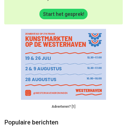
Start het gesprek!
Adverteren? [1]
Populaire berichten