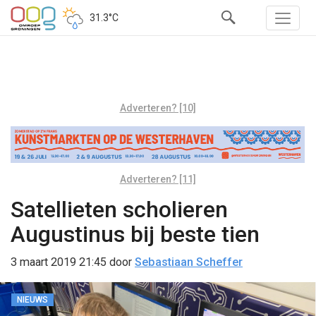
31.3°C
Adverteren? [10]
Adverteren? [11]
Satellieten scholieren
Augustinus bij beste tien
3 maart 2019 21:45
door
Sebastiaan Scheffer
NIEUWS