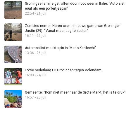
Groningse familie getroffen door noodweer in Italië: “Auto ziet
eruit als een poffertjespan”
22:54 - 21 juli
Zombies nemen Haren over in nieuwe game van Groninger
Justin (29): “Vanaf maandag te spelen”
16:11 - 26 juli
Automobilist maakt spin in ‘Mario Kartbocht’
13:36 - 26 juli
Forse nederlaag FC Groningen tegen Volendam
16:03 - 24 juli
Gemeente: “Kom niet meer naar de Grote Markt, het is te druk”
16:57 - 25 juli