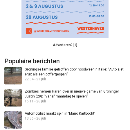
Adverteren? [1]
Populaire berichten
Groningse familie getroffen door noodweer in Italië: “Auto ziet
eruit als een poffertjespan”
22:54 - 21 juli
Zombies nemen Haren over in nieuwe game van Groninger
Justin (29): “Vanaf maandag te spelen”
16:11 - 26 juli
Automobilist maakt spin in ‘Mario Kartbocht’
13:36 - 26 juli