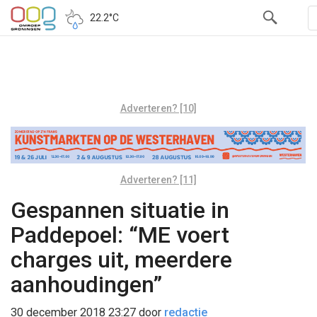
22.2°C
Adverteren? [10]
Adverteren? [11]
Gespannen situatie in
Paddepoel: “ME voert
charges uit, meerdere
aanhoudingen”
30 december 2018 23:27
door
redactie