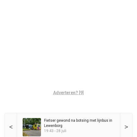
Adverteren? [9]
Fietser gewond na botsing met lijnbus in
<
>
Lewenborg
19:43 - 28 juli