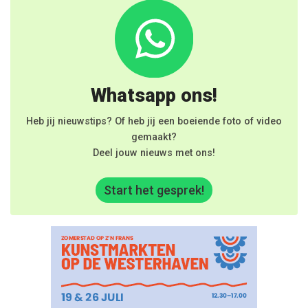
Whatsapp ons!
Heb jij nieuwstips? Of heb jij een boeiende foto of video
gemaakt?
Deel jouw nieuws met ons!
Start het gesprek!