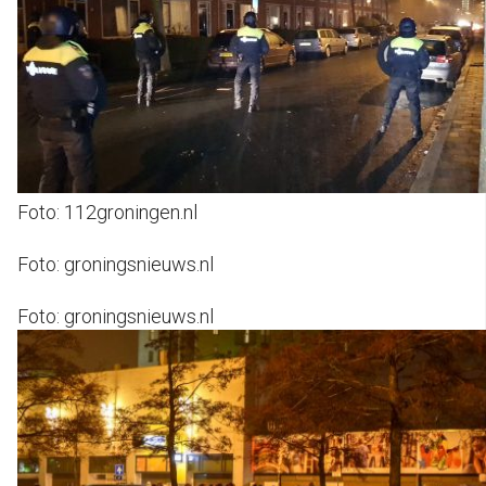
Foto: 112groningen.nl
Foto: groningsnieuws.nl
Foto: groningsnieuws.nl