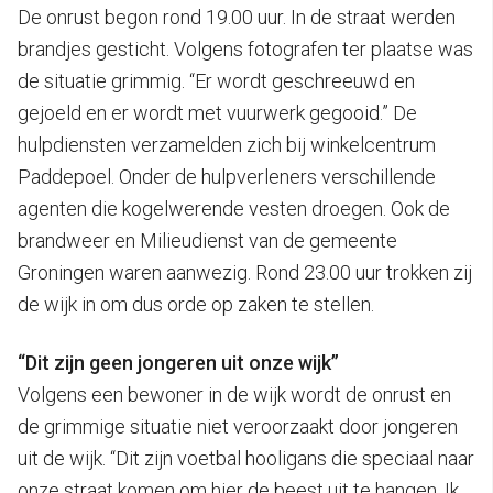
De onrust begon rond 19.00 uur. In de straat werden
brandjes gesticht. Volgens fotografen ter plaatse was
de situatie grimmig. “Er wordt geschreeuwd en
gejoeld en er wordt met vuurwerk gegooid.” De
hulpdiensten verzamelden zich bij winkelcentrum
Paddepoel. Onder de hulpverleners verschillende
agenten die kogelwerende vesten droegen. Ook de
brandweer en Milieudienst van de gemeente
Groningen waren aanwezig. Rond 23.00 uur trokken zij
de wijk in om dus orde op zaken te stellen.
“Dit zijn geen jongeren uit onze wijk”
Volgens een bewoner in de wijk wordt de onrust en
de grimmige situatie niet veroorzaakt door jongeren
uit de wijk. “Dit zijn voetbal hooligans die speciaal naar
onze straat komen om hier de beest uit te hangen. Ik