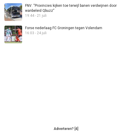
FNV: “Provincies kijken toe terwijl banen verdwijnen door
wanbeleid Qbuzz”
19:44 - 21 juli
Forse nederlaag FC Groningen tegen Volendam
16:03 - 24 juli
Adverteren? [4]