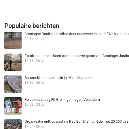
Populaire berichten
Groningse familie getroffen door noodweer in Italië: “Auto ziet eru
22:54 - 21 juli
Zombies nemen Haren over in nieuwe game van Groninger Justin 
16:11 - 26 juli
Automobilist maakt spin in ‘Mario Kartbocht’
13:36 - 26 juli
Forse nederlaag FC Groningen tegen Volendam
16:03 - 24 juli
Organisatie enthousiast na Red Bull District Ride met 20.000 bez
17:54 - 26 juli