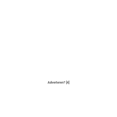
Adverteren? [4]