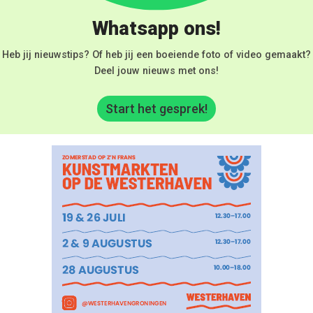
Whatsapp ons!
Heb jij nieuwstips? Of heb jij een boeiende foto of video gemaakt?
Deel jouw nieuws met ons!
Start het gesprek!