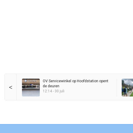
OV Servicewinkel op Hoofdstation opent
<
de deuren
12:14 - 30 juli