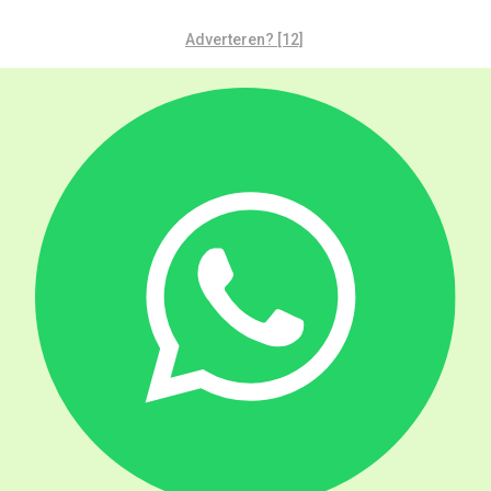
Adverteren? [12]