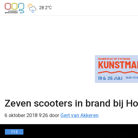
28.2°C
Zeven scooters in brand bij H
6 oktober 2018 9:26
door
Gert van Akkeren
112