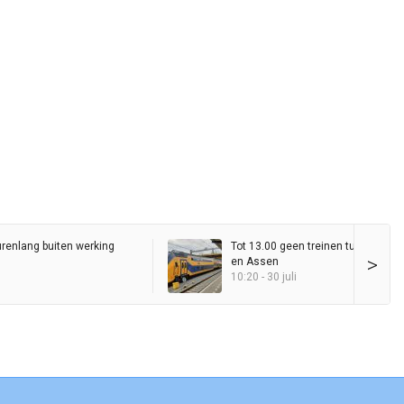
urenlang buiten werking
Tot 13.00 geen treinen tussen Gro
>
en Assen
10:20 - 30 juli