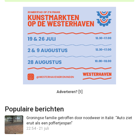
Adverteren? [1]
Populaire berichten
Groningse familie getroffen door noodweer in Italië: “Auto ziet
eruit als een poffertjespan”
22:54 - 21 juli