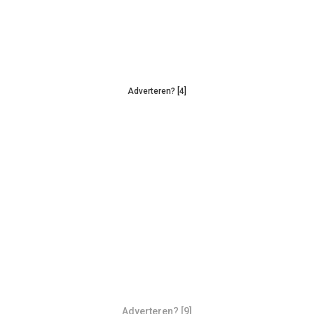
Adverteren? [4]
Adverteren? [9]