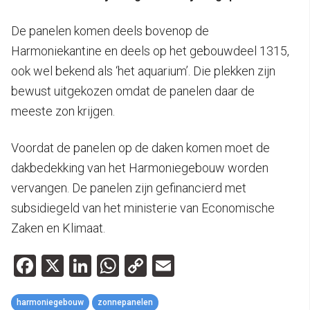
De panelen komen deels bovenop de
Harmoniekantine en deels op het gebouwdeel 1315,
ook wel bekend als ‘het aquarium’. Die plekken zijn
bewust uitgekozen omdat de panelen daar de
meeste zon krijgen.
Voordat de panelen op de daken komen moet de
dakbedekking van het Harmoniegebouw worden
vervangen. De panelen zijn gefinancierd met
subsidiegeld van het ministerie van Economische
Zaken en Klimaat.
Facebook
X
LinkedIn
WhatsApp
Copy
Email
Link
harmoniegebouw
zonnepanelen