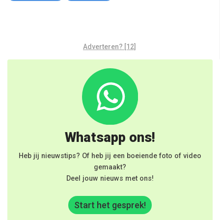
Adverteren? [12]
Whatsapp ons!
Heb jij nieuwstips? Of heb jij een boeiende foto of video
gemaakt?
Deel jouw nieuws met ons!
Start het gesprek!