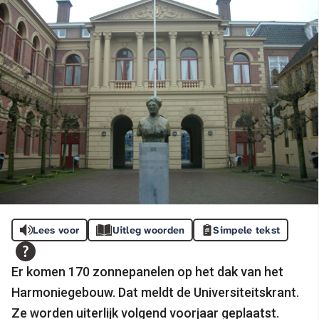
Lees voor
Uitleg woorden
Simpele tekst
Er komen 170 zonnepanelen op het dak van het
Harmoniegebouw. Dat meldt de Universiteitskrant.
Ze worden uiterlijk volgend voorjaar geplaatst.