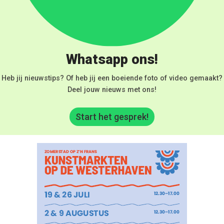
Whatsapp ons!
Heb jij nieuwstips? Of heb jij een boeiende foto of video gemaakt?
Deel jouw nieuws met ons!
Start het gesprek!