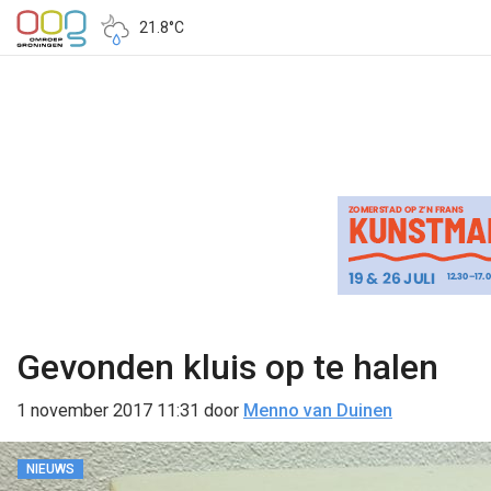
21.8°C
Gevonden kluis op te halen
1 november 2017 11:31
door
Menno van Duinen
NIEUWS