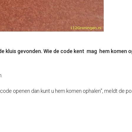
gde kluis gevonden. Wie de code kent mag hem komen o
n.
e code openen dan kunt u hem komen ophalen”, meldt de poli