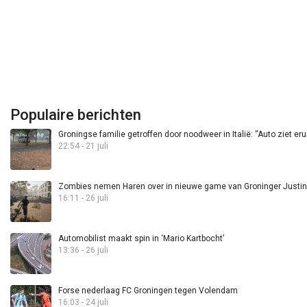
Populaire berichten
Groningse familie getroffen door noodweer in Italië: “Auto ziet eru
22:54 - 21 juli
Zombies nemen Haren over in nieuwe game van Groninger Justin 
16:11 - 26 juli
Automobilist maakt spin in ‘Mario Kartbocht’
13:36 - 26 juli
Forse nederlaag FC Groningen tegen Volendam
16:03 - 24 juli