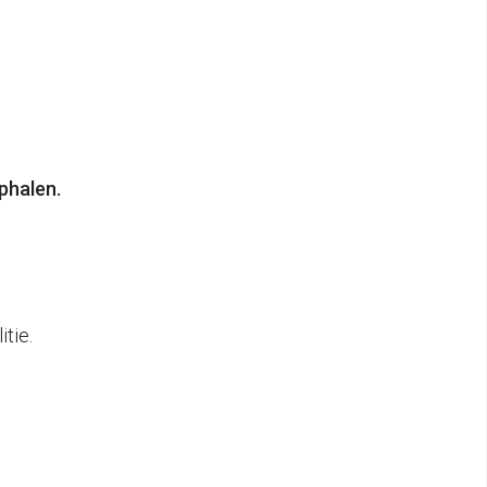
phalen.
tie.