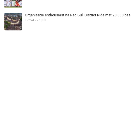
Organisatie enthousiast na Red Bull District Ride met 20.000 bez
17:54 - 26 juli