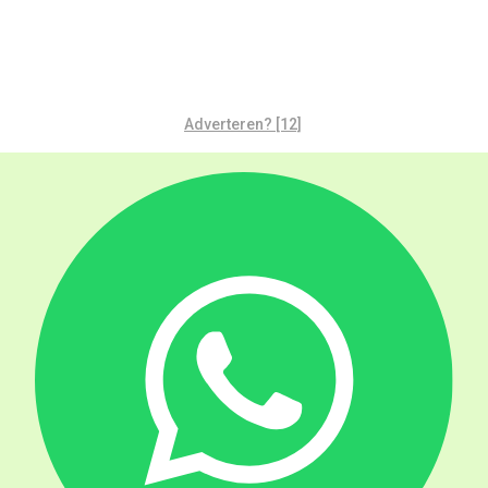
Adverteren? [12]