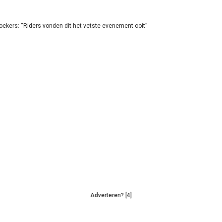
oekers: “Riders vonden dit het vetste evenement ooit”
Adverteren? [4]