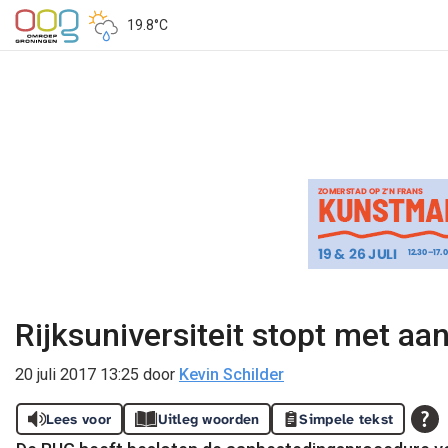
19.8°C
Rijksuniversiteit stopt met aa
20 juli 2017 13:25
door
Kevin Schilder
Lees voor
Uitleg woorden
Simpele tekst