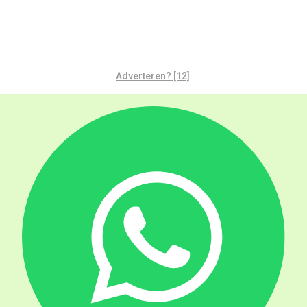
Adverteren? [12]