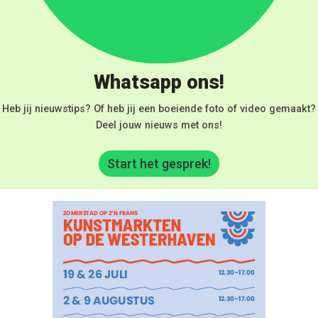
Whatsapp ons!
Heb jij nieuwstips? Of heb jij een boeiende foto of video gemaakt?
Deel jouw nieuws met ons!
Start het gesprek!