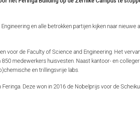
r het Feringa Building op de Zernike Campus te stopp
 & Engineering en alle betrokken partijen kijken naar nie
 voor de Faculty of Science and Engineering. Het vervangt
 850 medewerkers huisvesten. Naast kantoor- en colleger
)chemische en trillingsvrije labs.
Feringa. Deze won in 2016 de Nobelprijs voor de Scheiku