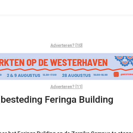
Adverteren? [10]
Adverteren? [11]
nbesteding Feringa Building