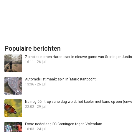
Populaire berichten
Zombies nemen Haren over in nieuwe game van Groninger Justin 
16:11 - 26 juli
Automobilist maakt spin in ‘Mario Kartbocht’
13:36 - 26 juli
Na nog één tropische dag wordt het koeler met kans op een (onwee
22:02 - 29 juli
Forse nederlaag FC Groningen tegen Volendam
16:03 - 24 juli