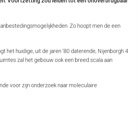
en. Voortzetting zou leiden tot een onoverbrugbaar
uwe aanbestedingsmogelijkheden. Zo hoopt men de een
 het huidige, uit de jaren ’80 daterende, Nijenborgh 4
uimtes zal het gebouw ook een breed scala aan
nde voor zijn onderzoek naar moleculaire