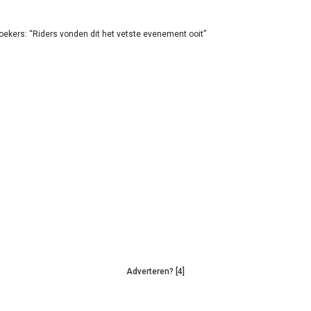
oekers: “Riders vonden dit het vetste evenement ooit”
Adverteren? [4]