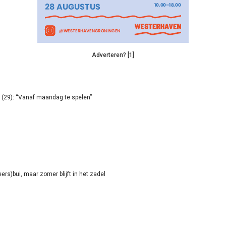
Adverteren? [1]
(29): “Vanaf maandag te spelen”
rs)bui, maar zomer blijft in het zadel